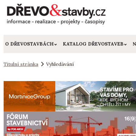
O DŘEVOSTAVBÁCH
KATALOG DŘEVOSTAVEB
N
Titulní stránka
Vyhledávání