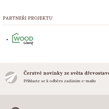
PARTNEŘI PROJEKTU
Čerstvé novinky ze světa dřevostav
Přihlaste se k odběru zadáním e-mailu