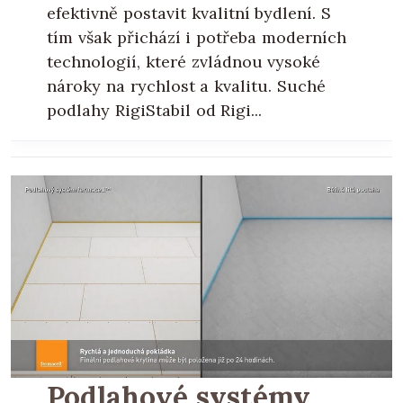
efektivně postavit kvalitní bydlení. S
tím však přichází i potřeba moderních
technologií, které zvládnou vysoké
nároky na rychlost a kvalitu. Suché
podlahy RigiStabil od Rigi...
Podlahové systémy