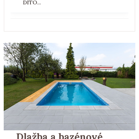
DITO...
Dlažba a bazénové