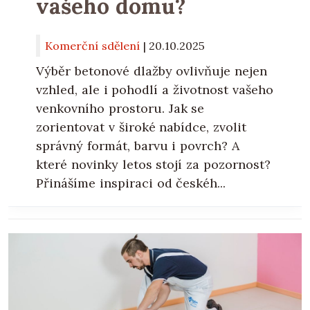
vašeho domu?
Komerční sdělení
|
20.10.2025
Výběr betonové dlažby ovlivňuje nejen
vzhled, ale i pohodlí a životnost vašeho
venkovního prostoru. Jak se
zorientovat v široké nabídce, zvolit
správný formát, barvu i povrch? A
které novinky letos stojí za pozornost?
Přinášíme inspiraci od českéh...