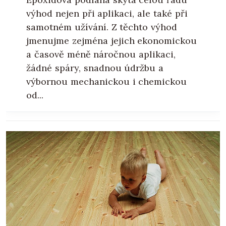
výhod nejen při aplikaci, ale také při
samotném užívání. Z těchto výhod
jmenujme zejména jejich ekonomickou
a časově méně náročnou aplikaci,
žádné spáry, snadnou údržbu a
výbornou mechanickou i chemickou
od...