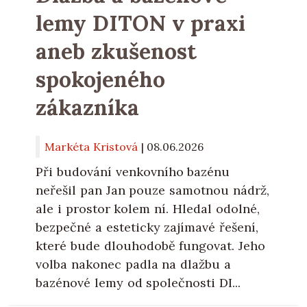
lemy DITON v praxi
aneb zkušenost
spokojeného
zákazníka
Markéta Kristová
|
08.06.2026
Při budování venkovního bazénu
neřešil pan Jan pouze samotnou nádrž,
ale i prostor kolem ní. Hledal odolné,
bezpečné a esteticky zajímavé řešení,
které bude dlouhodobě fungovat. Jeho
volba nakonec padla na dlažbu a
bazénové lemy od společnosti DI...