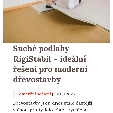
Suché podlahy
RigiStabil – ideální
řešení pro moderní
dřevostavby
Komerční sdělení
|
22.09.2025
Dřevostavby jsou dnes stále častější
volbou pro ty, kdo chtějí rychle a