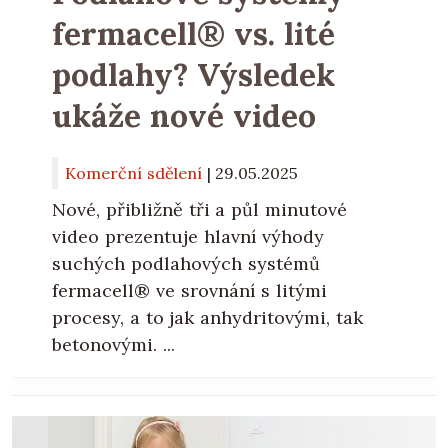
fermacell® vs. lité
podlahy? Výsledek
ukáže nové video
Komerční sdělení
|
29.05.2025
Nové, přibližně tři a půl minutové
video prezentuje hlavní výhody
suchých podlahových systémů
fermacell® ve srovnání s litými
procesy, a to jak anhydritovými, tak
betonovými. ...