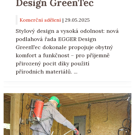
Design GreenTec
Komerční sdělení
|
29.05.2025
Stylový design a vysoká odolnost: nová
podlahová řada EGGER Design
GreenTec dokonale propojuje obytný
komfort a funkčnost – pro příjemně
přirozený pocit díky použití
přírodních materiálů. ...