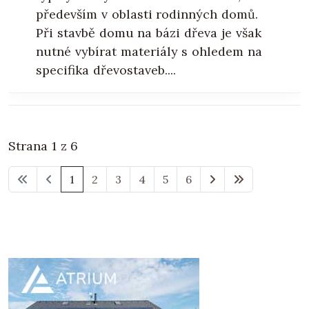
především v oblasti rodinných domů.
Při stavbě domu na bázi dřeva je však
nutné vybírat materiály s ohledem na
specifika dřevostaveb....
Strana 1 z 6
1
2
3
4
5
6