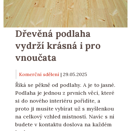
Dřevěná podlaha
vydrží krásná i pro
vnoučata
Komerční sdělení
|
29.05.2025
Říká se pěkně od podlahy. A je to jasné.
Podlaha je jednou z prvních věcí, které
si do nového interiéru pořídíte, a
proto ji musíte vybírat už s myšlenkou
na celkový vzhled místností. Navíc s ní
budete v kontaktu doslova na každém