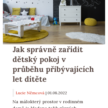
Jak správně zařídit
dětský pokoj v
průběhu přibývajících
let dítěte
Lucie Němcová
|
01.08.2022
Na málokterý prostor v rodinném