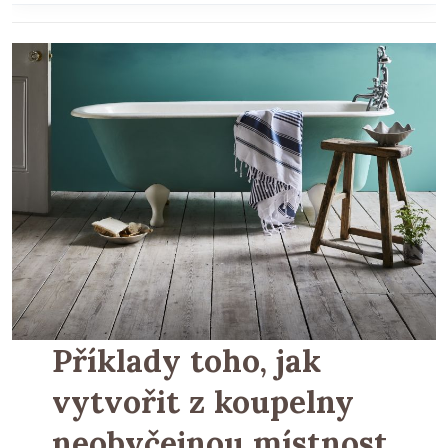
Příklady toho, jak
vytvořit z koupelny
neobyčejnou místnost