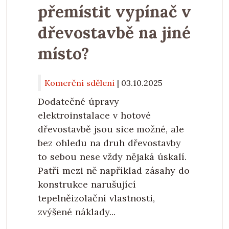
přemístit vypínač v
dřevostavbě na jiné
místo?
Komerční sdělení
|
03.10.2025
Dodatečné úpravy
elektroinstalace v hotové
dřevostavbě jsou sice možné, ale
bez ohledu na druh dřevostavby
to sebou nese vždy nějaká úskalí.
Patří mezi ně například zásahy do
konstrukce narušující
tepelněizolační vlastnosti,
zvýšené náklady...