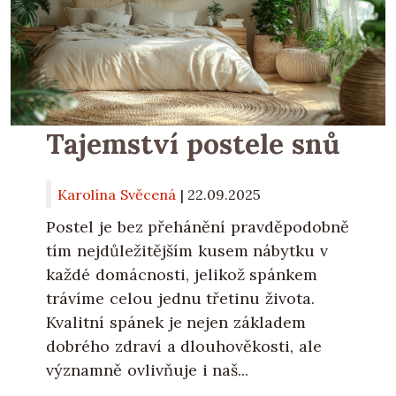
Tajemství postele snů
Karolína Svěcená
|
22.09.2025
Postel je bez přehánění pravděpodobně
tím nejdůležitějším kusem nábytku v
každé domácnosti, jelikož spánkem
trávíme celou jednu třetinu života.
Kvalitní spánek je nejen základem
dobrého zdraví a dlouhověkosti, ale
významně ovlivňuje i naš...