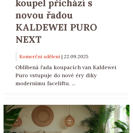
koupel přichází s
novou řadou
KALDEWEI PURO
NEXT
Komerční sdělení
|
22.09.2025
Oblíbená řada koupacích van Kaldewei
Puro vstupuje do nové éry díky
modernímu faceliftu. ...