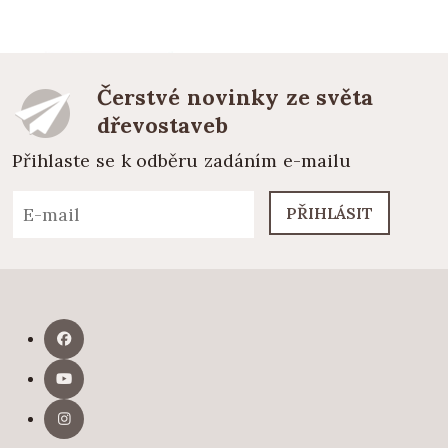
Čerstvé novinky ze světa
dřevostaveb
Přihlaste se k odběru zadáním e-mailu
PŘIHLÁSIT