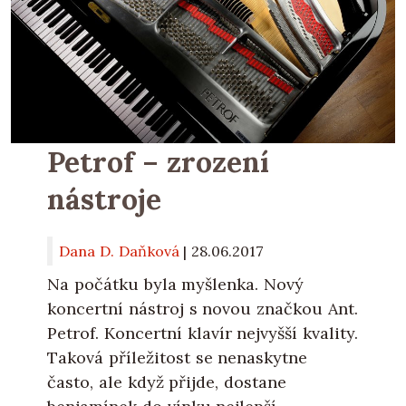
Petrof – zrození
nástroje
Dana D. Daňková
|
28.06.2017
Na počátku byla myšlenka. Nový
koncertní nástroj s novou značkou Ant.
Petrof. Koncertní klavír nejvyšší kvality.
Taková příležitost se nenaskytne
často, ale když přijde, dostane