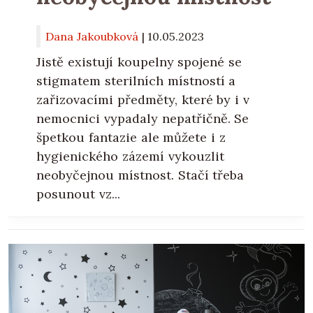
Dana Jakoubková
|
10.05.2023
Jistě existují koupelny spojené se
stigmatem sterilních místností a
zařizovacími předměty, které by i v
nemocnici vypadaly nepatřičně. Se
špetkou fantazie ale můžete i z
hygienického zázemí vykouzlit
neobyčejnou místnost. Stačí třeba
posunout vz...