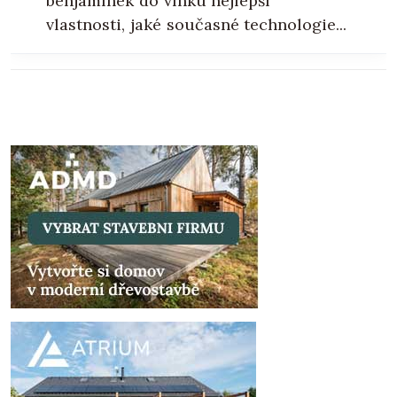
benjamínek do vínku nejlepší
vlastnosti, jaké současné technologie...