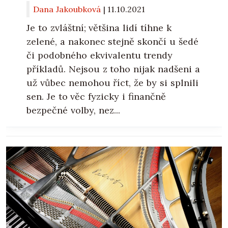
Dana Jakoubková
|
11.10.2021
Je to zvláštní; většina lidí tíhne k
zelené, a nakonec stejně skončí u šedé
či podobného ekvivalentu trendy
příkladů. Nejsou z toho nijak nadšeni a
už vůbec nemohou říct, že by si splnili
sen. Je to věc fyzicky i finančně
bezpečné volby, nez...