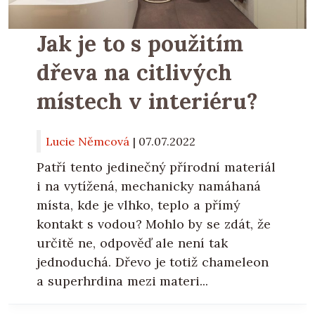
Jak je to s použitím
dřeva na citlivých
místech v interiéru?
Lucie Němcová
|
07.07.2022
Patří tento jedinečný přírodní materiál
i na vytížená, mechanicky namáhaná
místa, kde je vlhko, teplo a přímý
kontakt s vodou? Mohlo by se zdát, že
určitě ne, odpověď ale není tak
jednoduchá. Dřevo je totiž chameleon
a superhrdina mezi materi...