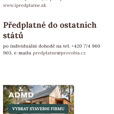
www.ipredplatne.sk
Předplatné do ostatních
států
po individuální dohodě na tel. +420 774 960
903, e-mailu
predplatne@provobis.cz