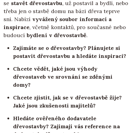
se
stavět dřevostavbu
, už postavil a bydlí, nebo
třeba jen o stavbě domu na bázi dřeva teprve
sní. Nabízí
vyvážený soubor informací a
inspirace
, včetně kontaktů, pro současné nebo
budoucí
bydlení v dřevostavbě
.
Zajímáte se o dřevostavby? Plánujete si
postavit dřevostavbu a hledáte inspiraci?
Chcete vědět, jaké jsou výhody
dřevostaveb ve srovnání se zděnými
domy?
Chcete zjistit, jak se v dřevostavbě žije?
Jaké jsou zkušenosti majitelů?
Hledáte ověřeného dodavatele
dřevostavby? Zajímají vás reference na