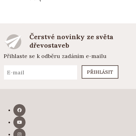
Čerstvé novinky ze světa
dřevostaveb
Přihlaste se k odběru zadáním e-mailu
PŘIHLÁSIT