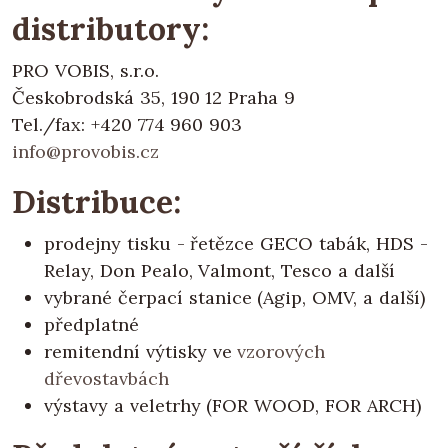
distributory:
PRO VOBIS, s.r.o.
Českobrodská 35, 190 12 Praha 9
Tel./fax: +420 774 960 903
info@provobis.cz
Distribuce:
prodejny tisku - řetězce GECO tabák, HDS -
Relay, Don Pealo, Valmont, Tesco a další
vybrané čerpací stanice (Agip, OMV, a další)
předplatné
remitendní výtisky ve
vzorových
dřevostavbách
výstavy a veletrhy (FOR WOOD, FOR ARCH)