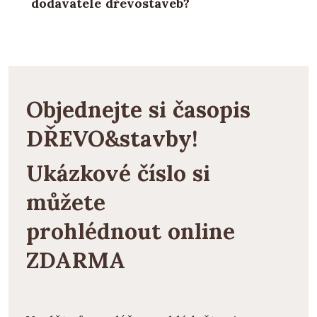
dodavatele dřevostaveb?
Objednejte si časopis
DŘEVO&stavby!
Ukázkové číslo si
můžete
prohlédnout
online
ZDARMA