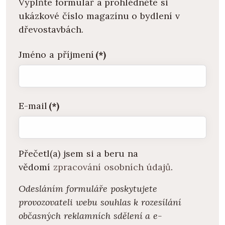
Vyplňte formulář a prohlédněte si
ukázkové číslo magazínu o bydlení v
dřevostavbách.
Jméno a příjmení
(*)
E-mail
(*)
Přečetl(a) jsem si a beru na
vědomí
zpracování osobních údajů
.
Odesláním formuláře poskytujete
provozovateli webu souhlas k rozesílání
občasných reklamních sdělení a e-