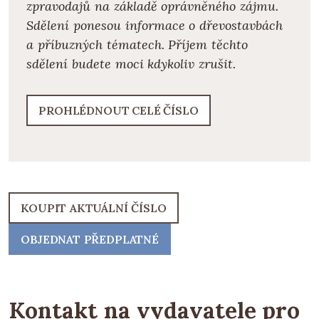
zpravodajů na základě oprávněného zájmu.
Sdělení ponesou informace o dřevostavbách
a příbuzných tématech. Příjem těchto
sdělení budete moci kdykoliv zrušit.
PROHLÉDNOUT CELÉ ČÍSLO
KOUPIT AKTUÁLNÍ ČÍSLO
OBJEDNAT PŘEDPLATNÉ
Kontakt na vydavatele pro