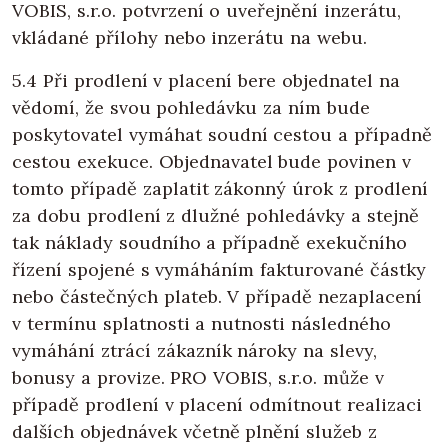
VOBIS, s.r.o. potvrzení o uveřejnění inzerátu,
vkládané přílohy nebo inzerátu na webu.
5.4 Při prodlení v placení bere objednatel na
vědomí, že svou pohledávku za ním bude
poskytovatel vymáhat soudní cestou a případně
cestou exekuce. Objednavatel bude povinen v
tomto případě zaplatit zákonný úrok z prodlení
za dobu prodlení z dlužné pohledávky a stejně
tak náklady soudního a případně exekučního
řízení spojené s vymáháním fakturované částky
nebo částečných plateb. V případě nezaplacení
v termínu splatnosti a nutnosti následného
vymáhání ztrácí zákazník nároky na slevy,
bonusy a provize. PRO VOBIS, s.r.o. může v
případě prodlení v placení odmítnout realizaci
dalších objednávek včetně plnění služeb z