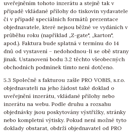
uveřejněním tohoto inzerátu a stejně tak v
případě vkládané přílohy do tiskovin vydavatele
či v případě speciálních formátů prezentace
objednavatele, které nejsou běžné ve vydáních v
průběhu roku (například „Z-gate", „karton",
apod.). Faktura bude splatná v termínu do 14
dnů od vystavení – nedohodnou-li se obě strany
jinak. Ustanovení bodu 3.2 těchto všeobecných
obchodních podmínek tímto není dotčeno.
5.3 Společně s fakturou zašle PRO VOBIS, s.r.o.
objednavateli na jeho žádost také doklad o
uveřejnění inzerátu, vkládané přílohy nebo
inzerátu na webu. Podle druhu a rozsahu
objednávky jsou poskytovány výstřižky, stránky
nebo kompletní výtisky. Pokud není možné tyto
doklady obstarat, obdrží objednavatel od PRO