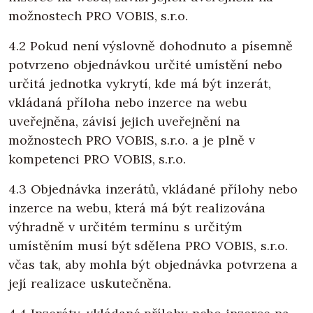
možnostech PRO VOBIS, s.r.o.
4.2 Pokud není výslovně dohodnuto a písemně
potvrzeno objednávkou určité umístění nebo
určitá jednotka vykrytí, kde má být inzerát,
vkládaná příloha nebo inzerce na webu
uveřejněna, závisí jejich uveřejnění na
možnostech PRO VOBIS, s.r.o. a je plně v
kompetenci PRO VOBIS, s.r.o.
4.3 Objednávka inzerátů, vkládané přílohy nebo
inzerce na webu, která má být realizována
výhradně v určitém termínu s určitým
umístěním musí být sdělena PRO VOBIS, s.r.o.
včas tak, aby mohla být objednávka potvrzena a
její realizace uskutečněna.