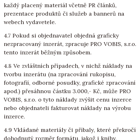
každý placený materiál včetně PR článků,
prezentace produktů či služeb a bannerů na
webech vydavetele.
4.7 Pokud si objednavatel objedná graficky
nezpracovaný inzerát, zpracuje PRO VOBIS, s.r.o.
tento inzerát běžným způsobem.
4.8 Ve zvláštních případech, v nichž náklady na
tvorbu inzerátu (na zpracování rukopisu,
fotografií, odborné posudky, grafické zpracování
apod.) přesáhnou částku 3.000,- Kč, může PRO
VOBIS, s.r.o. o tyto náklady zvýšit cenu inzerce
nebo objednateli fakturovat náklady na výrobu
inzerce.
4.9 Vkládané materiály či příbaly, které překročí
dohodnutý rozměr formátu, jakož i knihy,