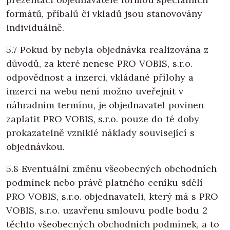
formátů, příbalů či vkladů jsou stanovovány
individuálně.
5.7 Pokud by nebyla objednávka realizována z
důvodů, za které nenese PRO VOBIS, s.r.o.
odpovědnost a inzerci, vkládané přílohy a
inzerci na webu není možno uveřejnit v
náhradním termínu, je objednavatel povinen
zaplatit PRO VOBIS, s.r.o. pouze do té doby
prokazatelně vzniklé náklady související s
objednávkou.
5.8 Eventuální změnu všeobecných obchodních
podmínek nebo právě platného ceníku sdělí
PRO VOBIS, s.r.o. objednavateli, který má s PRO
VOBIS, s.r.o. uzavřenu smlouvu podle bodu 2
těchto všeobecných obchodních podmínek, a to