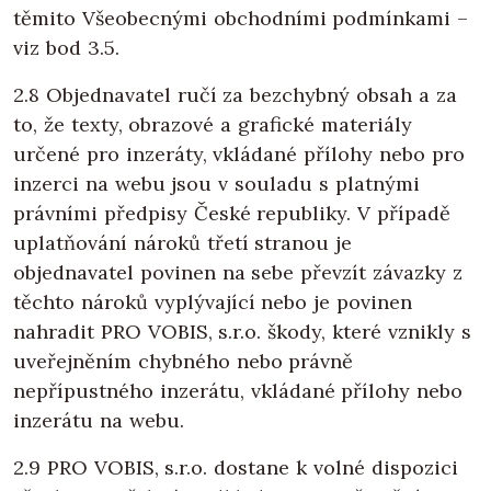
těmito Všeobecnými obchodními podmínkami –
viz bod 3.5.
2.8 Objednavatel ručí za bezchybný obsah a za
to, že texty, obrazové a grafické materiály
určené pro inzeráty, vkládané přílohy nebo pro
inzerci na webu jsou v souladu s platnými
právními předpisy České republiky. V případě
uplatňování nároků třetí stranou je
objednavatel povinen na sebe převzít závazky z
těchto nároků vyplývající nebo je povinen
nahradit PRO VOBIS, s.r.o. škody, které vznikly s
uveřejněním chybného nebo právně
nepřípustného inzerátu, vkládané přílohy nebo
inzerátu na webu.
2.9 PRO VOBIS, s.r.o. dostane k volné dispozici