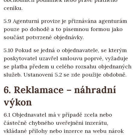
ceníku.
5.9 Agenturní provize je přiznávána agenturám
pouze po dohodě a to písemnou formou jako
součást potvrzené objednávky.
5.10 Pokud se jedná o objednavatele, se kterým
poskytovatel uzavřel smlouvu poprvé, vyžaduje
se platba předem u celého rozsahu objednaných
služeb. Ustanovení 5.2 se zde použije obdobně.
6. Reklamace – náhradní
výkon
6.1 Objednavatel má v případě zcela nebo
částečně chybného uveřejnění inzerátu,
vkládané přílohy nebo inzerce na webu nárok