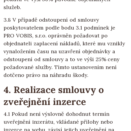
služeb.
3.8 V případě odstoupení od smlouvy
poskytovatelem podle bodu 3.1 podmínek je
PRO VOBIS, s.r.o. oprávněn požadovat po
objednateli zaplacení nákladů, které mu vznikly
vynaložením času na uzavření objednávky a
odstoupení od smlouvy a to ve výši 25% ceny
požadované služby. Tímto ustanovením není
dotčeno právo na náhradu škody.
4. Realizace smlouvy o
zveřejnění inzerce
4.1 Pokud není výslovně dohodnut termín
uveřejnění inzerátu, vkládané přílohy nebo
inzerce na webu, závisí jejich uveřejnění na