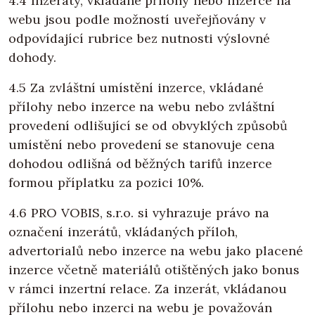
4.4 Inzeráty, vkládané přílohy nebo inzerce na
webu jsou podle možností uveřejňovány v
odpovídající rubrice bez nutnosti výslovné
dohody.
4.5 Za zvláštní umístění inzerce, vkládané
přílohy nebo inzerce na webu nebo zvláštní
provedení odlišující se od obvyklých způsobů
umístění nebo provedení se stanovuje cena
dohodou odlišná od běžných tarifů inzerce
formou příplatku za pozici 10%.
4.6 PRO VOBIS, s.r.o. si vyhrazuje právo na
označení inzerátů, vkládaných příloh,
advertorialů nebo inzerce na webu jako placené
inzerce včetně materiálů otištěných jako bonus
v rámci inzertní relace. Za inzerát, vkládanou
přílohu nebo inzerci na webu je považován