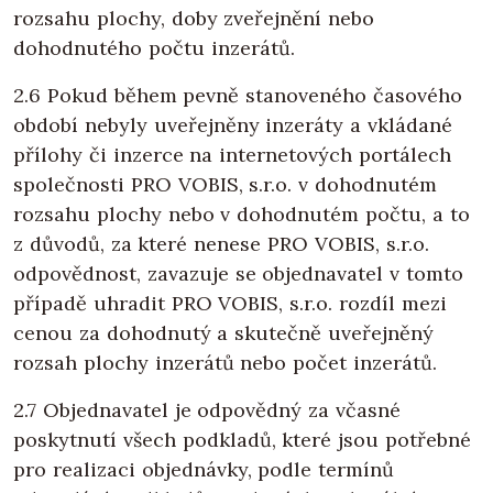
rozsahu plochy, doby zveřejnění nebo
dohodnutého počtu inzerátů.
2.6 Pokud během pevně stanoveného časového
období nebyly uveřejněny inzeráty a vkládané
přílohy či inzerce na internetových portálech
společnosti PRO VOBIS, s.r.o. v dohodnutém
rozsahu plochy nebo v dohodnutém počtu, a to
z důvodů, za které nenese PRO VOBIS, s.r.o.
odpovědnost, zavazuje se objednavatel v tomto
případě uhradit PRO VOBIS, s.r.o. rozdíl mezi
cenou za dohodnutý a skutečně uveřejněný
rozsah plochy inzerátů nebo počet inzerátů.
2.7 Objednavatel je odpovědný za včasné
poskytnutí všech podkladů, které jsou potřebné
pro realizaci objednávky, podle termínů