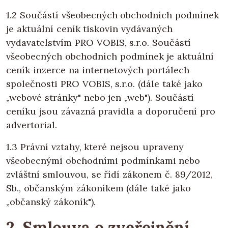
1.2 Součástí všeobecných obchodních podmínek
je aktuální ceník tiskovin vydávaných
vydavatelstvím PRO VOBIS, s.r.o. Součástí
všeobecných obchodních podmínek je aktuální
ceník inzerce na internetových portálech
společnosti PRO VOBIS, s.r.o. (dále také jako
„webové stránky" nebo jen „web"). Součástí
ceníku jsou závazná pravidla a doporučení pro
advertorial.
1.3 Právní vztahy, které nejsou upraveny
všeobecnými obchodními podmínkami nebo
zvláštní smlouvou, se řídí zákonem č. 89/2012,
Sb., občanským zákoníkem (dále také jako
„občanský zákoník").
2. Smlouva o zveřejnění