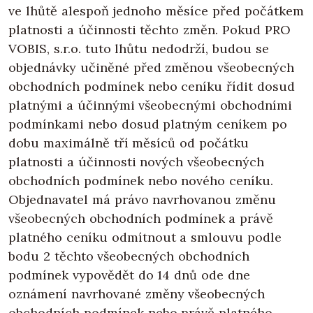
ve lhůtě alespoň jednoho měsíce před počátkem
platnosti a účinnosti těchto změn. Pokud PRO
VOBIS, s.r.o. tuto lhůtu nedodrží, budou se
objednávky učiněné před změnou všeobecných
obchodních podmínek nebo ceníku řídit dosud
platnými a účinnými všeobecnými obchodními
podmínkami nebo dosud platným ceníkem po
dobu maximálně tří měsíců od počátku
platnosti a účinnosti nových všeobecných
obchodních podmínek nebo nového ceníku.
Objednavatel má právo navrhovanou změnu
všeobecných obchodních podmínek a právě
platného ceníku odmítnout a smlouvu podle
bodu 2 těchto všeobecných obchodních
podmínek vypovědět do 14 dnů ode dne
oznámení navrhované změny všeobecných
obchodních podmínek nebo právě platného