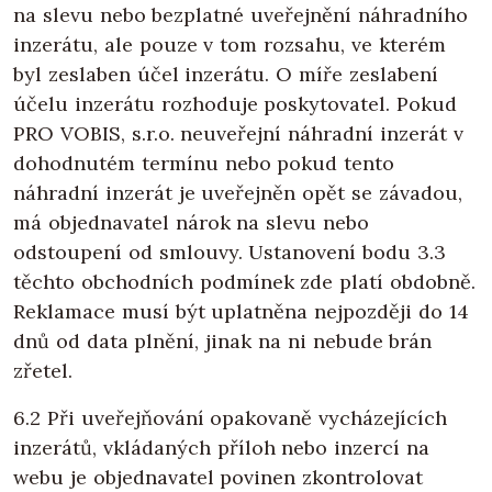
na slevu nebo bezplatné uveřejnění náhradního
inzerátu, ale pouze v tom rozsahu, ve kterém
byl zeslaben účel inzerátu. O míře zeslabení
účelu inzerátu rozhoduje poskytovatel. Pokud
PRO VOBIS, s.r.o. neuveřejní náhradní inzerát v
dohodnutém termínu nebo pokud tento
náhradní inzerát je uveřejněn opět se závadou,
má objednavatel nárok na slevu nebo
odstoupení od smlouvy. Ustanovení bodu 3.3
těchto obchodních podmínek zde platí obdobně.
Reklamace musí být uplatněna nejpozději do 14
dnů od data plnění, jinak na ni nebude brán
zřetel.
6.2 Při uveřejňování opakovaně vycházejících
inzerátů, vkládaných příloh nebo inzercí na
webu je objednavatel povinen zkontrolovat