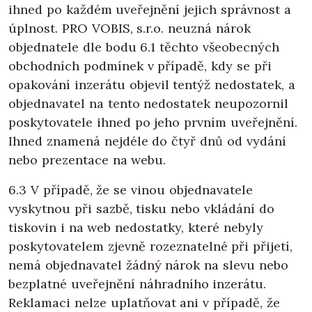
ihned po každém uveřejnění jejich správnost a
úplnost. PRO VOBIS, s.r.o. neuzná nárok
objednatele dle bodu 6.1 těchto všeobecných
obchodních podmínek v případě, kdy se při
opakování inzerátu objevil tentýž nedostatek, a
objednavatel na tento nedostatek neupozornil
poskytovatele ihned po jeho prvním uveřejnění.
Ihned znamená nejdéle do čtyř dnů od vydání
nebo prezentace na webu.
6.3 V případě, že se vinou objednavatele
vyskytnou při sazbě, tisku nebo vkládání do
tiskovin i na web nedostatky, které nebyly
poskytovatelem zjevně rozeznatelné při přijetí,
nemá objednavatel žádný nárok na slevu nebo
bezplatné uveřejnění náhradního inzerátu.
Reklamaci nelze uplatňovat ani v případě, že