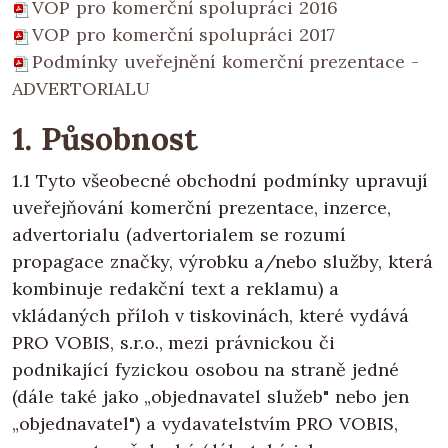
VOP pro komerční spolupráci 2016
VOP pro komerční spolupráci 2017
Podmínky uveřejnění komerční prezentace -
ADVERTORIALU
1. Působnost
1.1 Tyto všeobecné obchodní podmínky upravují
uveřejňování komerční prezentace, inzerce,
advertorialu (advertorialem se rozumí
propagace značky, výrobku a/nebo služby, která
kombinuje redakční text a reklamu) a
vkládaných příloh v tiskovinách, které vydává
PRO VOBIS, s.r.o., mezi právnickou či
podnikající fyzickou osobou na straně jedné
(dále také jako „objednavatel služeb" nebo jen
„objednavatel") a vydavatelstvím PRO VOBIS,