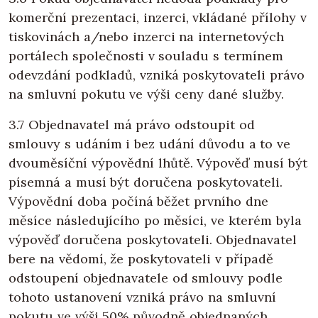
komerční prezentaci, inzerci, vkládané přílohy v
tiskovinách a/nebo inzerci na internetových
portálech společnosti v souladu s termínem
odevzdání podkladů, vzniká poskytovateli právo
na smluvní pokutu ve výši ceny dané služby.
3.7 Objednavatel má právo odstoupit od
smlouvy s udáním i bez udání důvodu a to ve
dvouměsíční výpovědní lhůtě. Výpověď musí být
písemná a musí být doručena poskytovateli.
Výpovědní doba počíná běžet prvního dne
měsíce následujícího po měsíci, ve kterém byla
výpověď doručena poskytovateli. Objednavatel
bere na vědomí, že poskytovateli v případě
odstoupení objednavatele od smlouvy podle
tohoto ustanovení vzniká právo na smluvní
pokutu ve výši 50% původně objednaných