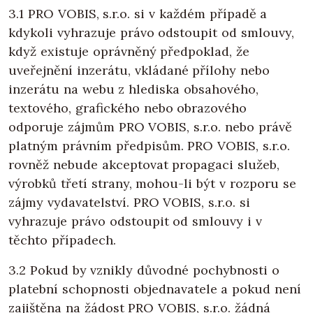
3.1 PRO VOBIS, s.r.o. si v každém případě a
kdykoli vyhrazuje právo odstoupit od smlouvy,
když existuje oprávněný předpoklad, že
uveřejnění inzerátu, vkládané přílohy nebo
inzerátu na webu z hlediska obsahového,
textového, grafického nebo obrazového
odporuje zájmům PRO VOBIS, s.r.o. nebo právě
platným právním předpisům. PRO VOBIS, s.r.o.
rovněž nebude akceptovat propagaci služeb,
výrobků třetí strany, mohou-li být v rozporu se
zájmy vydavatelství. PRO VOBIS, s.r.o. si
vyhrazuje právo odstoupit od smlouvy i v
těchto případech.
3.2 Pokud by vznikly důvodné pochybnosti o
platební schopnosti objednavatele a pokud není
zajištěna na žádost PRO VOBIS, s.r.o. žádná