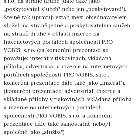
s.r.o. na straně druhé (dále také jako
„poskytovatel služeb" nebo jen „poskytovatel").
Stejně tak upravují vztah mezi objednavatelem
služeb na straně jedné a poskytovatelem služeb
na straně druhé v oblasti inzerce na
internetových portálech společnosti PRO
VOBIS, s.r.o. (za komerční prezentaci se
považuje: inzerát v tiskovinách, vkládaná
příloha, advertorial a inzerce na internetových
portálech společnosti PRO VOBIS, s.r.o.,
komerční prezentace dále také jako „inzerát"),
(komerční prezentace, advertorial, inzerce a
vkládané přílohy v tiskovinách, vkládaná příloha
a inzerce na internetových portálech
společnosti PRO VOBIS, s.r.o. a komerční
prezentace dále také samostatně nebo/i
společně jako „služba").