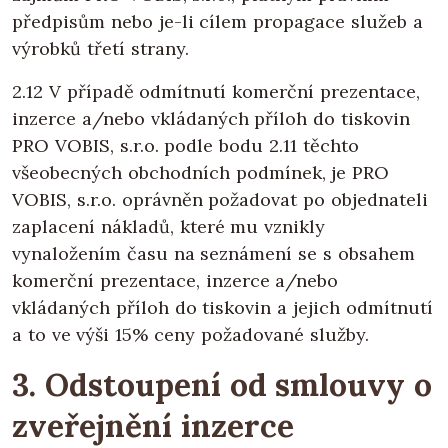
předpisům nebo je-li cílem propagace služeb a
výrobků třetí strany.
2.12 V případě odmítnutí komerční prezentace,
inzerce a/nebo vkládaných příloh do tiskovin
PRO VOBIS, s.r.o. podle bodu 2.11 těchto
všeobecných obchodních podmínek, je PRO
VOBIS, s.r.o. oprávněn požadovat po objednateli
zaplacení nákladů, které mu vznikly
vynaložením času na seznámení se s obsahem
komerční prezentace, inzerce a/nebo
vkládaných příloh do tiskovin a jejich odmítnutí
a to ve výši 15% ceny požadované služby.
3. Odstoupení od smlouvy o
zveřejnění inzerce