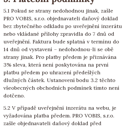
5.1 Pokud se strany nedohodnou jinak, zašle
PRO VOBIS, s.r.o. objednavateli daňový doklad
bez zbytečného odkladu po uveřejnění inzerátu
nebo vkládané přílohy zpravidla do 7 dnů od
uveřejnění. Faktura bude splatná v termínu do
14 dnů od vystavení – nedohodnou-li se obě
strany jinak. Pro platby předem je přiznávána
3% sleva, která není poskytována na první
platbu předem po uhrazení předešlých
dlužných částek. Ustanovení bodu 3.2 těchto
všeobecných obchodních podmínek tímto není
dotčeno.
5.2 V případě uveřejnění inzerátu na webu, je
vyžadována platba předem. PRO VOBIS, s.r.o.
zašle objednavateli daňový doklad před