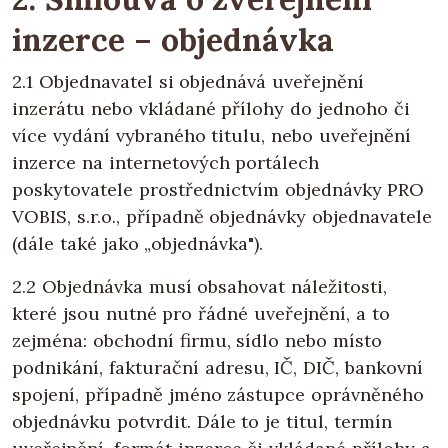
inzerce – objednávka
2.1 Objednavatel si objednává uveřejnění
inzerátu nebo vkládané přílohy do jednoho či
více vydání vybraného titulu, nebo uveřejnění
inzerce na internetových portálech
poskytovatele prostřednictvím objednávky PRO
VOBIS, s.r.o., případně objednávky objednavatele
(dále také jako „objednávka").
2.2 Objednávka musí obsahovat náležitosti,
které jsou nutné pro řádné uveřejnění, a to
zejména: obchodní firmu, sídlo nebo místo
podnikání, fakturační adresu, IČ, DIČ, bankovní
spojení, případně jméno zástupce oprávněného
objednávku potvrdit. Dále to je titul, termín