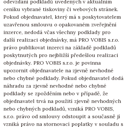
odevzdání podkladů uvedených v aktuálním
ceníku vybrané tiskoviny či webových stránek.
Pokud objednavatel, který má s poskytovatelem
uzavřenou smlouvu o opakovaném zveřejnění
inzerce, nedodá včas všechny podklady pro
další realizaci objednávky, má PRO VOBIS s.r.o.
právo publikovat inzerci na základě podkladů
poskytnutých pro nejbližší předešlou realizaci
objednávky. PRO VOBIS s.r.o. je povinna
upozornit objednavatele na zjevně nevhodné
nebo chybné podklady. Pokud objednavatel dodá
náhradu za zjevně nevhodné nebo chybné
podklady se zpožděním nebo v případě, že
objednavatel trvá na použití zjevně nevhodných
nebo chybných podkladů, vzniká PRO VOBIS,
s.r.o. právo od smlouvy odstoupit a současně jí
vzniká právo na stornovací poplatky v souladu s