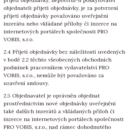
přijetí objednávky, nepotvrdí-li poskytovatel
objednateli přijetí objednávky, je za potvrzení
přijetí objednávky považováno uveřejnění
inzerátu nebo vkládané přílohy či inzerce na
internetových portálech společnosti PRO
VOBIS, s.r.o.
2.4 Přijetí objednávky bez náležitostí uvedených
v bodě 2.2 těchto všeobecných obchodních
podmínek pracovníkem vydavatelství PRO
VOBIS, s.r.o., nemůže být považováno za
uzavření smlouvy.
2.5 Objednavatel je oprávněn objednat
prostřednictvím nové objednávky uveřejnění
také dalších inzerátů a vkládaných příloh či
inzerce na internetových portálech společnosti
PRO VOBIS, s.r.o., nad rámec dohodnutého