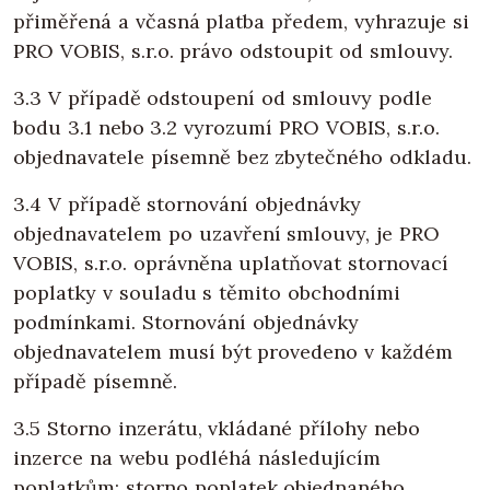
přiměřená a včasná platba předem, vyhrazuje si
PRO VOBIS, s.r.o. právo odstoupit od smlouvy.
3.3 V případě odstoupení od smlouvy podle
bodu 3.1 nebo 3.2 vyrozumí PRO VOBIS, s.r.o.
objednavatele písemně bez zbytečného odkladu.
3.4 V případě stornování objednávky
objednavatelem po uzavření smlouvy, je PRO
VOBIS, s.r.o. oprávněna uplatňovat stornovací
poplatky v souladu s těmito obchodními
podmínkami. Stornování objednávky
objednavatelem musí být provedeno v každém
případě písemně.
3.5 Storno inzerátu, vkládané přílohy nebo
inzerce na webu podléhá následujícím
poplatkům: storno poplatek objednaného