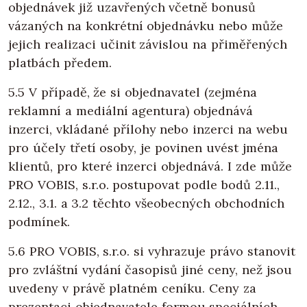
objednávek již uzavřených včetně bonusů
vázaných na konkrétní objednávku nebo může
jejich realizaci učinit závislou na přiměřených
platbách předem.
5.5 V případě, že si objednavatel (zejména
reklamní a mediální agentura) objednává
inzerci, vkládané přílohy nebo inzerci na webu
pro účely třetí osoby, je povinen uvést jména
klientů, pro které inzerci objednává. I zde může
PRO VOBIS, s.r.o. postupovat podle bodů 2.11.,
2.12., 3.1. a 3.2 těchto všeobecných obchodních
podmínek.
5.6 PRO VOBIS, s.r.o. si vyhrazuje právo stanovit
pro zvláštní vydání časopisů jiné ceny, než jsou
uvedeny v právě platném ceníku. Ceny za
prezentaci objednavatele formou speciálních