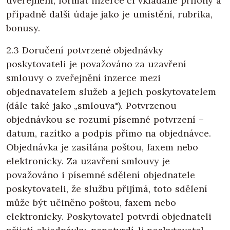
uveřejnění, formát inzerce či vkládané přílohy a
případně další údaje jako je umístění, rubrika,
bonusy.
2.3 Doručení potvrzené objednávky
poskytovateli je považováno za uzavření
smlouvy o zveřejnění inzerce mezi
objednavatelem služeb a jejich poskytovatelem
(dále také jako „smlouva"). Potvrzenou
objednávkou se rozumí písemné potvrzení –
datum, razítko a podpis přímo na objednávce.
Objednávka je zasílána poštou, faxem nebo
elektronicky. Za uzavření smlouvy je
považováno i písemné sdělení objednatele
poskytovateli, že službu přijímá, toto sdělení
může být učiněno poštou, faxem nebo
elektronicky. Poskytovatel potvrdí objednateli