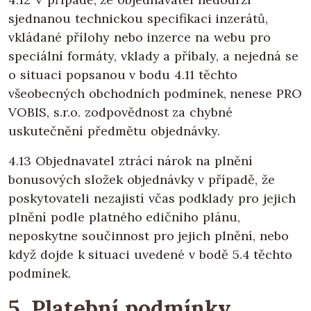
sjednanou technickou specifikaci inzerátů,
vkládané přílohy nebo inzerce na webu pro
speciální formáty, vklady a příbaly, a nejedná se
o situaci popsanou v bodu 4.11 těchto
všeobecných obchodních podmínek, nenese PRO
VOBIS, s.r.o. zodpovědnost za chybné
uskutečnění předmětu objednávky.
4.13 Objednavatel ztrácí nárok na plnění
bonusových složek objednávky v případě, že
poskytovateli nezajistí včas podklady pro jejich
plnění podle platného edičního plánu,
neposkytne součinnost pro jejich plnění, nebo
když dojde k situaci uvedené v bodě 5.4 těchto
podmínek.
5. Platební podmínky