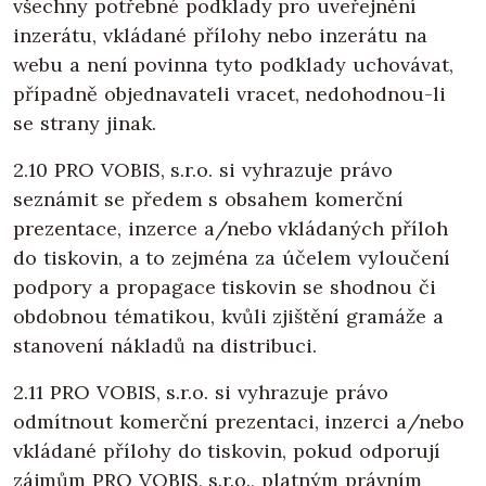
všechny potřebné podklady pro uveřejnění
inzerátu, vkládané přílohy nebo inzerátu na
webu a není povinna tyto podklady uchovávat,
případně objednavateli vracet, nedohodnou-li
se strany jinak.
2.10 PRO VOBIS, s.r.o. si vyhrazuje právo
seznámit se předem s obsahem komerční
prezentace, inzerce a/nebo vkládaných příloh
do tiskovin, a to zejména za účelem vyloučení
podpory a propagace tiskovin se shodnou či
obdobnou tématikou, kvůli zjištění gramáže a
stanovení nákladů na distribuci.
2.11 PRO VOBIS, s.r.o. si vyhrazuje právo
odmítnout komerční prezentaci, inzerci a/nebo
vkládané přílohy do tiskovin, pokud odporují
zájmům PRO VOBIS, s.r.o., platným právním