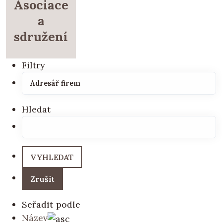
Asociace
a
sdružení
Filtry
Hledat
Seřadit podle
Název