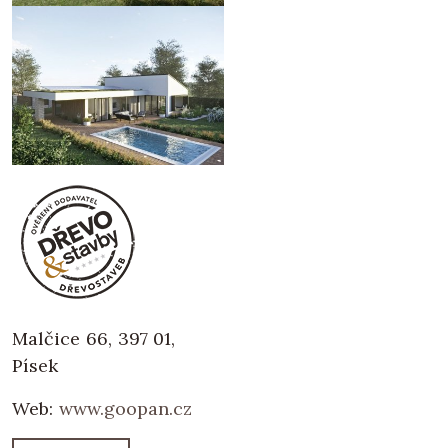
Malčice 66, 397 01,
Písek
Web:
www.goopan.cz