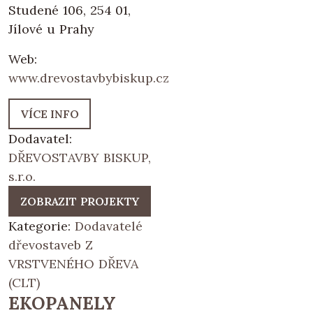
Studené 106, 254 01,
Jílové u Prahy
Web:
www.drevostavbybiskup.cz
VÍCE INFO
Dodavatel:
DŘEVOSTAVBY BISKUP,
s.r.o.
ZOBRAZIT PROJEKTY
Kategorie:
Dodavatelé
dřevostaveb Z
VRSTVENÉHO DŘEVA
(CLT)
EKOPANELY