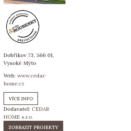
Dobříkov 73, 566 01,
Vysoké Mýto
Web:
www.cedar-
home.cz
VÍCE INFO
Dodavatel:
CEDAR
HOME s.r.o.
ZOBRAZIT PROJEKTY