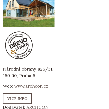
Národní obrany 826/31,
160 00, Praha 6
Web:
www.archcon.cz
VÍCE INFO
Dodavatel:
ARCHCON