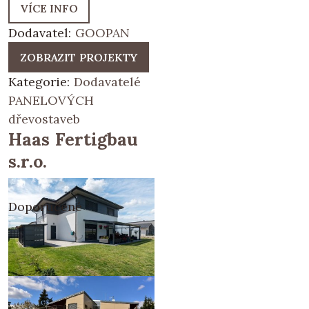
VÍCE INFO
Dodavatel:
GOOPAN
ZOBRAZIT PROJEKTY
Kategorie:
Dodavatelé
PANELOVÝCH
dřevostaveb
Haas Fertigbau
s.r.o.
Doporučené