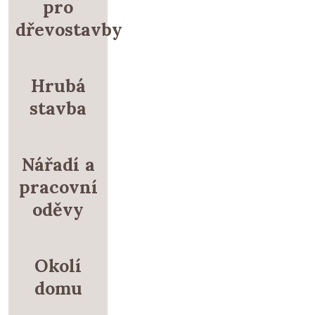
pro
dřevostavby
Hrubá
stavba
Nářadí a
pracovní
oděvy
Okolí
domu