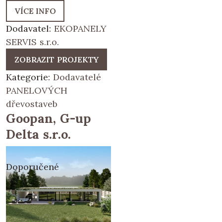
VÍCE INFO
Dodavatel:
EKOPANELY
SERVIS s.r.o.
ZOBRAZIT PROJEKTY
Kategorie:
Dodavatelé
PANELOVÝCH
dřevostaveb
Goopan, G-up
Delta s.r.o.
Doporučené