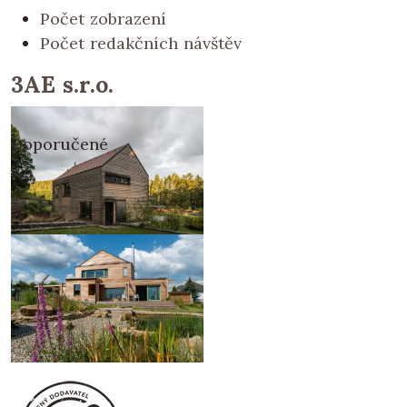
Počet zobrazení
Počet redakčních návštěv
3AE s.r.o.
Doporučené