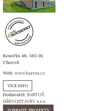
Kosořín 46, 565 01,
Choceň
Web:
www.bartos.cz
VÍCE INFO
Dodavatel:
BARTOŠ
DŘEVOSTAVBY s.r.o.
ZOBRAZIT PROJEKTY