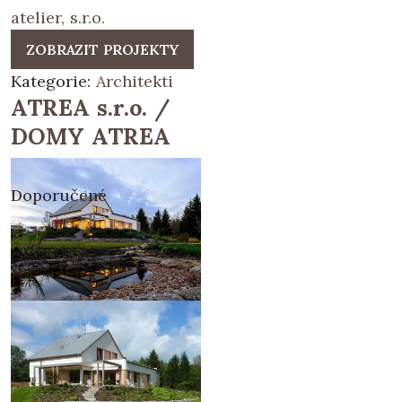
atelier, s.r.o.
ZOBRAZIT PROJEKTY
Kategorie:
Architekti
ATREA s.r.o. /
DOMY ATREA
Doporučené