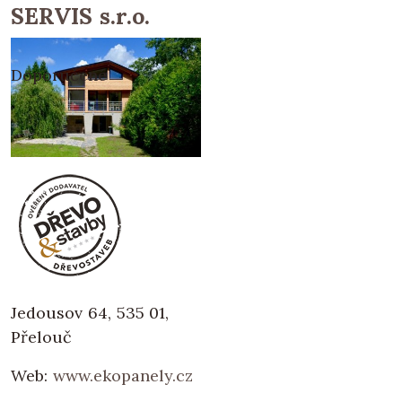
SERVIS s.r.o.
Doporučené
Jedousov 64, 535 01,
Přelouč
Web:
www.ekopanely.cz