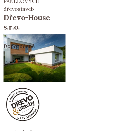
PANELOVÝCH
dřevostaveb
Dřevo-House
s.r.o.
Doporučené