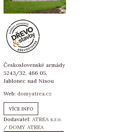
Československé armády
5243/32, 466 05,
Jablonec nad Nisou
Web:
domyatrea.cz
VÍCE INFO
Dodavatel:
ATREA s.r.o.
/ DOMY ATREA