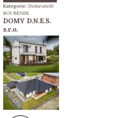
Kategorie:
Dodavatelé
ROUBENEK
DOMY D.N.E.S.
s.r.o.
Doporučené