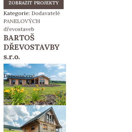
ZOBRAZIT PROJEKTY
Kategorie:
Dodavatelé
PANELOVÝCH
dřevostaveb
BARTOŠ
DŘEVOSTAVBY
s.r.o.
Doporučené