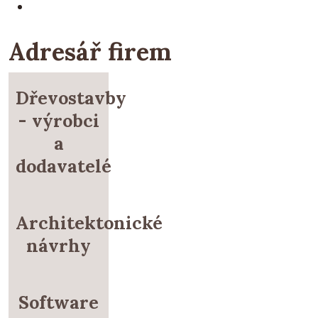
Adresář firem
Dřevostavby
- výrobci
a
dodavatelé
Architektonické
návrhy
Software