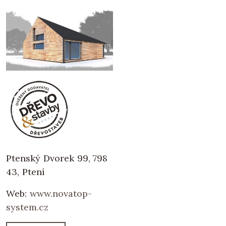
Ptenský Dvorek 99, 798
43, Ptení
Web:
www.novatop-
system.cz