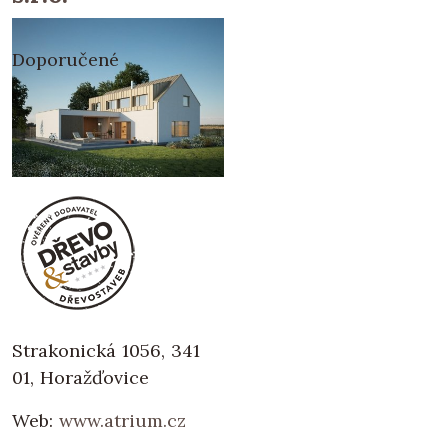
Doporučené
Strakonická 1056, 341
01, Horažďovice
Web:
www.atrium.cz