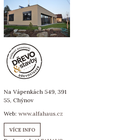
Na Vápenkách 549, 391
55, Chýnov
Web:
www.alfahaus.cz
VÍCE INFO