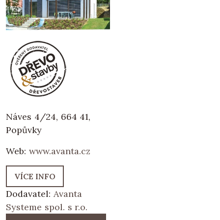
Náves 4/24, 664 41,
Popůvky
Web:
www.avanta.cz
VÍCE INFO
Dodavatel:
Avanta
Systeme spol. s r.o.