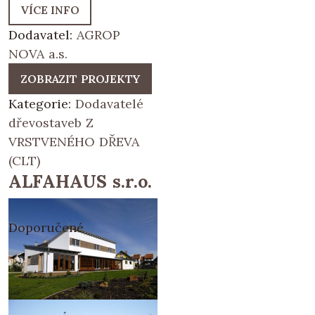
VÍCE INFO
Dodavatel:
AGROP
NOVA a.s.
ZOBRAZIT PROJEKTY
Kategorie:
Dodavatelé
dřevostaveb Z
VRSTVENÉHO DŘEVA
(CLT)
ALFAHAUS s.r.o.
Doporučené