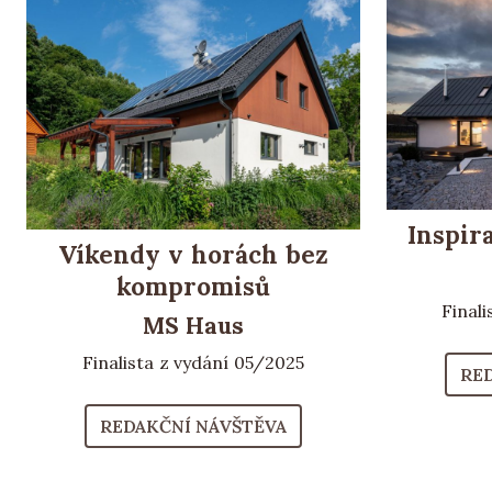
Inspir
Víkendy v horách bez
kompromisů
Final
MS Haus
Finalista z vydání 05/2025
RE
REDAKČNÍ NÁVŠTĚVA