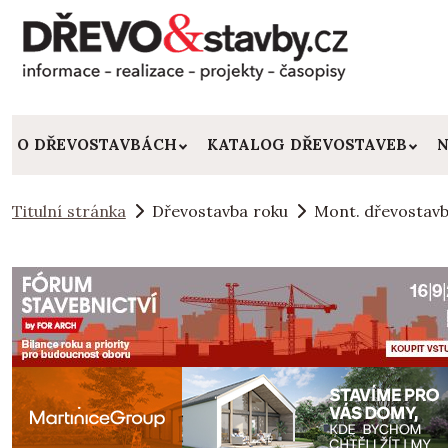
O DŘEVOSTAVBÁCH
KATALOG DŘEVOSTAVEB
N
Titulní stránka
Dřevostavba roku
Mont. dřevostavb