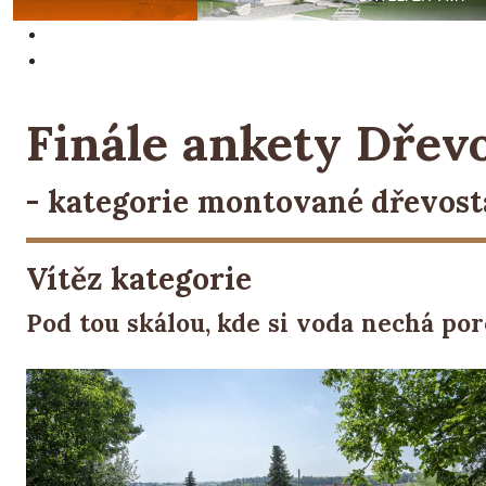
Finále ankety Dřev
- kategorie montované dřevos
Vítěz kategorie
Pod tou skálou, kde si voda nechá por