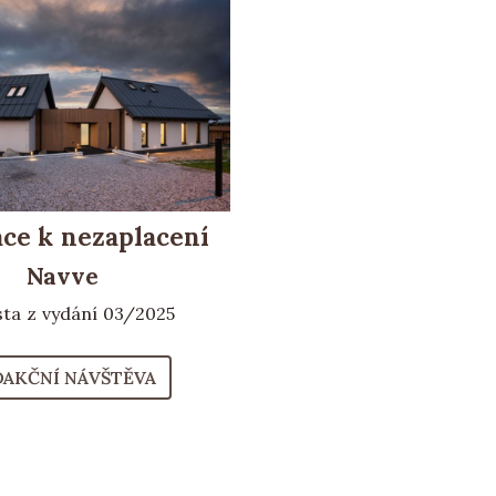
ace k nezaplacení
Navve
ista z vydání 03/2025
DAKČNÍ NÁVŠTĚVA