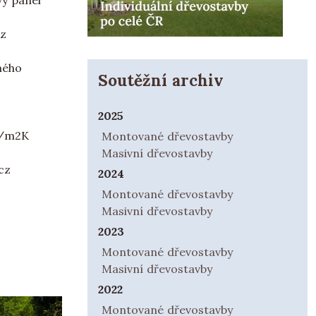
vý panel
ez
ného
Soutěžní archiv
2025
 W/m2K
Montované dřevostavby
Masivní dřevostavby
cz
2024
Montované dřevostavby
Masivní dřevostavby
2023
Montované dřevostavby
Masivní dřevostavby
2022
Montované dřevostavby