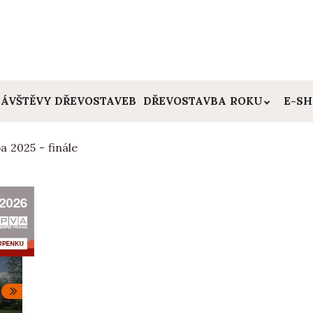
ÁVŠTĚVY DŘEVOSTAVEB
DŘEVOSTAVBA ROKU
E-S
a 2025 - finále