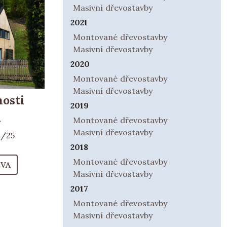
Masivní dřevostavby
2021
Montované dřevostavby
Masivní dřevostavby
2020
Montované dřevostavby
Masivní dřevostavby
nosti
2019
.
Montované dřevostavby
Masivní dřevostavby
4/25
2018
Montované dřevostavby
ĚVA
Masivní dřevostavby
2017
Montované dřevostavby
Masivní dřevostavby