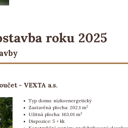
ostavba roku 2025
tavby
oučet - VEXTA a.s.
Typ domu: nízkoenergetický
2
Zastavěná plocha: 202,1 m
2
Užitná plocha: 163,01 m
Dispozice: 5 + kk