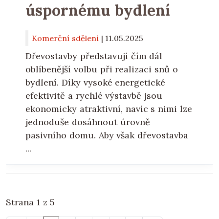
úspornému bydlení
Komerční sdělení
|
11.05.2025
Dřevostavby představují čím dál
oblíbenější volbu při realizaci snů o
bydlení. Díky vysoké energetické
efektivitě a rychlé výstavbě jsou
ekonomicky atraktivní, navíc s nimi lze
jednoduše dosáhnout úrovně
pasivního domu. Aby však dřevostavba
...
Strana 1 z 5