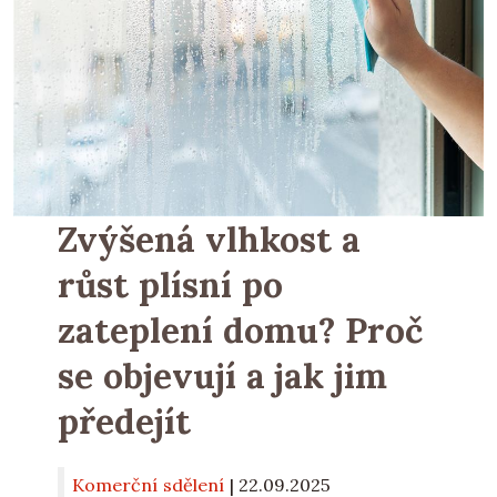
Zvýšená vlhkost a
růst plísní po
zateplení domu? Proč
se objevují a jak jim
předejít
Komerční sdělení
|
22.09.2025