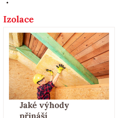
Izolace
Jaké výhody
přináší