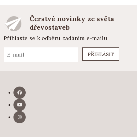
Čerstvé novinky ze světa
dřevostaveb
Přihlaste se k odběru zadáním e-mailu
PŘIHLÁSIT