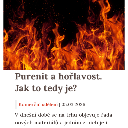
Purenit a hořlavost.
Jak to tedy je?
Komerční sdělení
|
05.03.2026
V dnešní době se na trhu objevuje řada
nových materiálů a jedním z nich je i