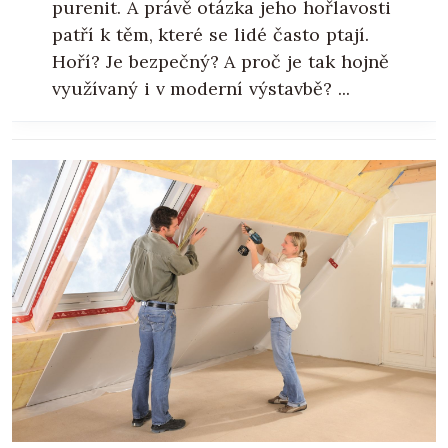
purenit. A právě otázka jeho hořlavosti
patří k těm, které se lidé často ptají.
Hoří? Je bezpečný? A proč je tak hojně
využívaný i v moderní výstavbě? ...