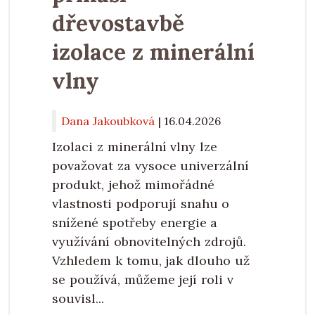
dřevostavbě
izolace z minerální
vlny
Dana Jakoubková
|
16.04.2026
Izolaci z minerální vlny lze
považovat za vysoce univerzální
produkt, jehož mimořádné
vlastnosti podporují snahu o
snížené spotřeby energie a
využívání obnovitelných zdrojů.
Vzhledem k tomu, jak dlouho už
se používá, můžeme její roli v
souvisl...