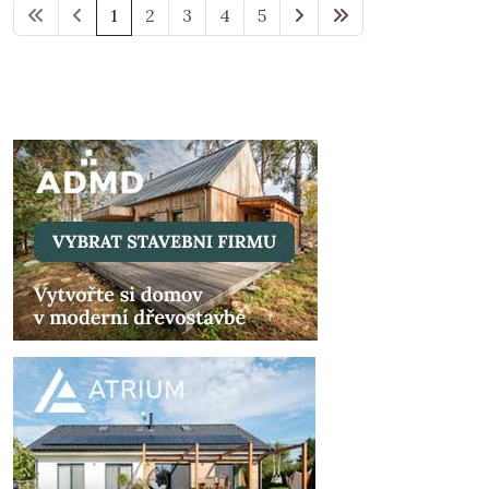
1
2
3
4
5