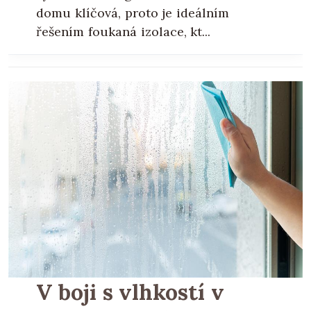
domu klíčová, proto je ideálním
řešením foukaná izolace, kt...
V boji s vlhkostí v