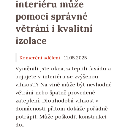
interiéru může
pomoci správné
větrání i kvalitní
izolace
Komerční sdělení
|
11.05.2025
Vyměnili jste okna, zateplili fasádu a
bojujete v interiéru se zvýšenou
vlhkostí? Na vině může být nevhodné
větrání nebo špatně provedené
zateplení. Dlouhodobá vlhkost v
domácnosti přitom dokáže pořádně
potrápit. Může poškodit konstrukci
do...