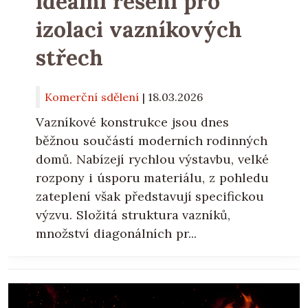
ideální řešení pro
izolaci vazníkových
střech
Komerční sdělení
|
18.03.2026
Vazníkové konstrukce jsou dnes
běžnou součástí moderních rodinných
domů. Nabízejí rychlou výstavbu, velké
rozpony i úsporu materiálu, z pohledu
zateplení však představují specifickou
výzvu. Složitá struktura vazníků,
množství diagonálních pr...