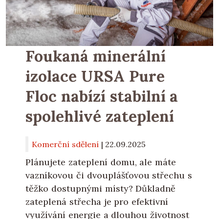
Foukaná minerální
izolace URSA Pure
Floc nabízí stabilní a
spolehlivé zateplení
Komerční sdělení
|
22.09.2025
Plánujete zateplení domu, ale máte
vazníkovou či dvouplášťovou střechu s
těžko dostupnými místy? Důkladně
zateplená střecha je pro efektivní
využívání energie a dlouhou životnost