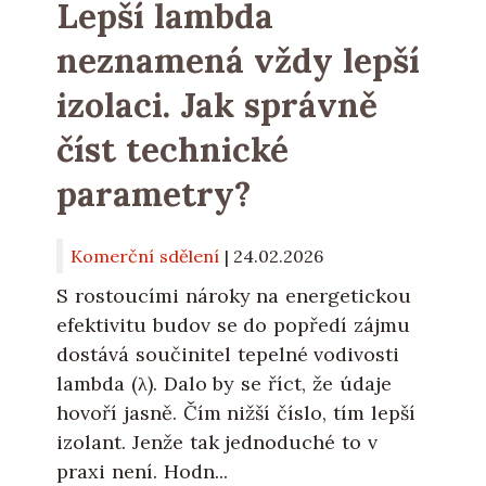
Lepší lambda
neznamená vždy lepší
izolaci. Jak správně
číst technické
parametry?
Komerční sdělení
|
24.02.2026
S rostoucími nároky na energetickou
efektivitu budov se do popředí zájmu
dostává součinitel tepelné vodivosti
lambda (λ). Dalo by se říct, že údaje
hovoří jasně. Čím nižší číslo, tím lepší
izolant. Jenže tak jednoduché to v
praxi není. Hodn...