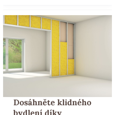
Dosáhněte klidného
bydlení díky