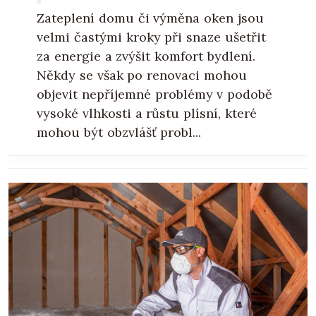
Zateplení domu či výměna oken jsou
velmi častými kroky při snaze ušetřit
za energie a zvýšit komfort bydlení.
Někdy se však po renovaci mohou
objevit nepříjemné problémy v podobě
vysoké vlhkosti a růstu plísní, které
mohou být obzvlášť probl...