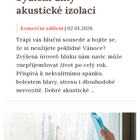
akustické izolaci
Komerční sdělení
|
02.01.2026
Trápí vás hluční sousedé a bojíte se,
že si neužijete poklidné Vánoce?
Zvýšená úroveň hluku nám navíc může
znepříjemňovat život po celý rok.
Přispívá k nekvalitnímu spánku,
bolestem hlavy, stresu i dlouhodobé
nervozitě. Dobré akustické ...