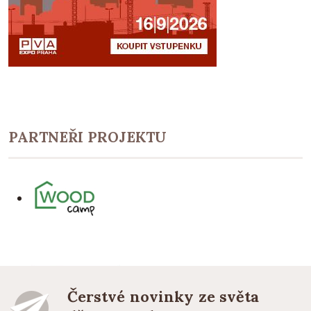
PARTNEŘI PROJEKTU
Čerstvé novinky ze světa