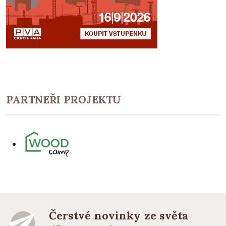
PARTNEŘI PROJEKTU
Čerstvé novinky ze světa