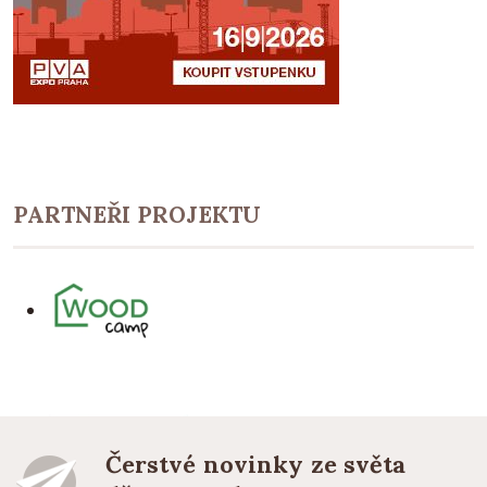
PARTNEŘI PROJEKTU
Čerstvé novinky ze světa