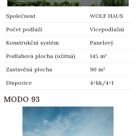
Společnost
WOLF HAUS
Počet podlaží
Vícepodlažní
Konstrukční systém
Panelový
Podlahová plocha (užitná)
145 m²
Zastavěná plocha
90 m²
Dispozice
4+kk/4+1
MODO 93