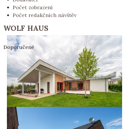
Počet zobrazení
Počet redakčních návštěv
WOLF HAUS
Doporučené