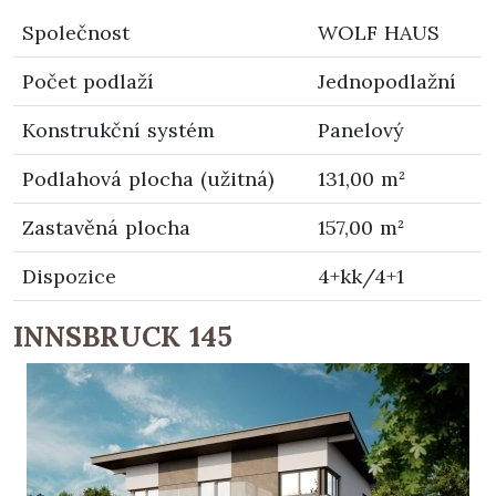
Společnost
WOLF HAUS
Počet podlaží
Jednopodlažní
Konstrukční systém
Panelový
Podlahová plocha (užitná)
131,00 m²
Zastavěná plocha
157,00 m²
Dispozice
4+kk/4+1
INNSBRUCK 145