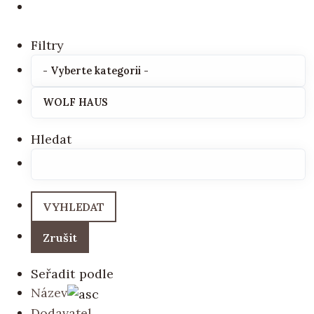
Filtry
Hledat
Seřadit podle
Název
Dodavatel