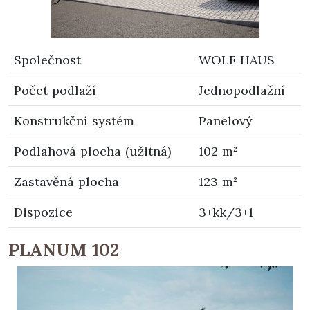
Společnost
WOLF HAUS
Počet podlaží
Jednopodlažní
Konstrukční systém
Panelový
Podlahová plocha (užitná)
102 m²
Zastavěná plocha
123 m²
Dispozice
3+kk/3+1
PLANUM 102