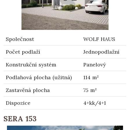
Společnost
WOLF HAUS
Počet podlaží
Jednopodlažní
Konstrukční systém
Panelový
Podlahová plocha (užitná)
114 m²
Zastavěná plocha
75 m²
Dispozice
4+kk/4+1
SERA 153