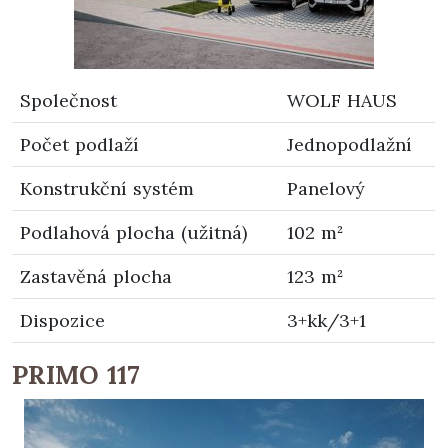
Společnost
WOLF HAUS
Počet podlaží
Jednopodlažní
Konstrukční systém
Panelový
Podlahová plocha (užitná)
102 m²
Zastavěná plocha
123 m²
Dispozice
3+kk/3+1
PRIMO 117