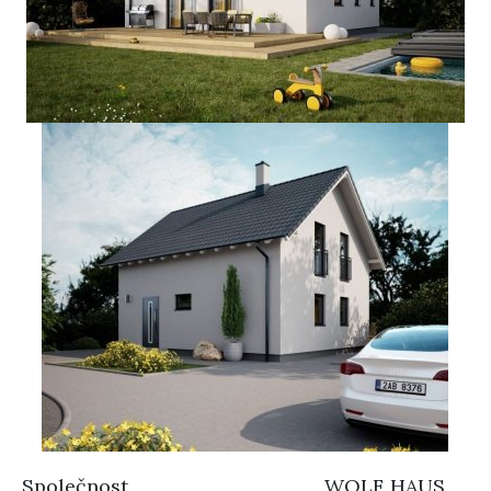
Společnost
WOLF HAUS