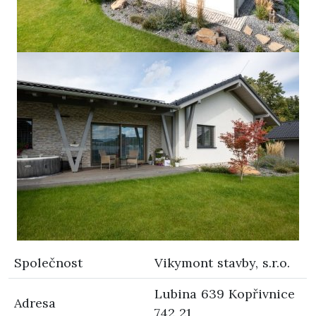
Společnost
Vikymont stavby, s.r.o.
Lubina 639 Kopřivnice
Adresa
742 21