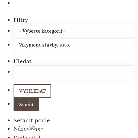
Filtry
Hledat
Seřadit podle
Název
Dodavatel