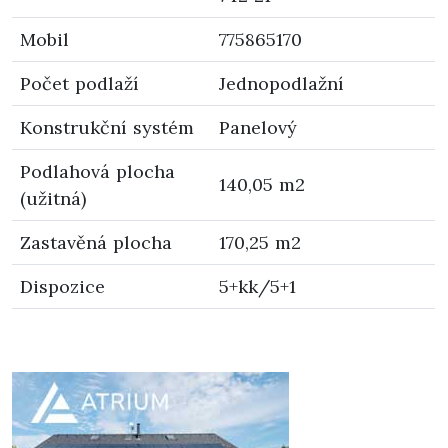
Mobil
775865170
Počet podlaží
Jednopodlažní
Konstrukční systém
Panelový
Podlahová plocha
140,05 m2
(užitná)
Zastavěná plocha
170,25 m2
Dispozice
5+kk/5+1