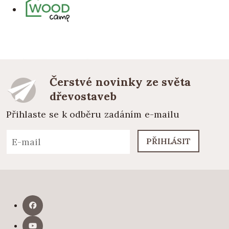
Čerstvé novinky ze světa
dřevostaveb
Přihlaste se k odběru zadáním e-mailu
PŘIHLÁSIT