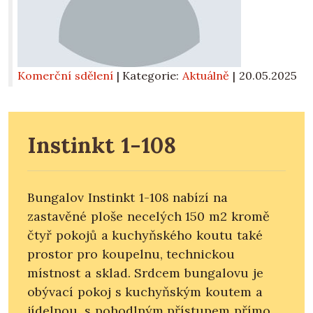
Komerční sdělení
| Kategorie:
Aktuálně
|
20.05.2025
Instinkt 1-108
Bungalov Instinkt 1-108 nabízí na
zastavěné ploše necelých 150 m2 kromě
čtyř pokojů a kuchyňského koutu také
prostor pro koupelnu, technickou
místnost a sklad. Srdcem bungalovu je
obývací pokoj s kuchyňským koutem a
jídelnou, s pohodlným přístupem přímo