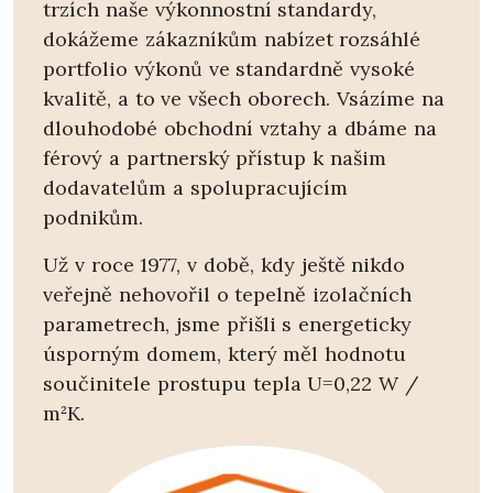
trzích naše výkonnostní standardy,
dokážeme zákazníkům nabízet rozsáhlé
portfolio výkonů ve standardně vysoké
kvalitě, a to ve všech oborech. Vsázíme na
dlouhodobé obchodní vztahy a dbáme na
férový a partnerský přístup k našim
dodavatelům a spolupracujícím
podnikům.
Už v roce 1977, v době, kdy ještě nikdo
veřejně nehovořil o tepelně izolačních
parametrech, jsme přišli s energeticky
úsporným domem, který měl hodnotu
součinitele prostupu tepla U=0,22 W /
m²K.