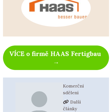
VÍCE o firmě HAAS Fertigbau
→
Komerční
sdělení
Další
články