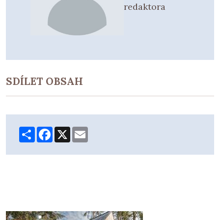
redaktora
SDÍLET OBSAH
Share
Facebook
X
Email