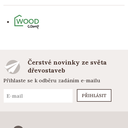
Čerstvé novinky ze světa
dřevostaveb
Přihlaste se k odběru zadáním e-mailu
PŘIHLÁSIT