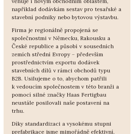
věnuje i novým obchodním oblastem,
například dodávkám sestav pro tesařské a
stavební podniky nebo bytovou výstavbu.
Firma je regionálně propojená se
společnostmi v Německu, Rakousku a
České republice a působí v sousedních
zemích střední Evropy – především
prostřednictvím exportu dodávek
stavebních dílů v rámci obchodů typu
B2B. Usilujeme o to, abychom patřili
k vedoucím společnostem v této branži a
pomocí silné značky Haas Fertigbau
neustále posilovali naše postavení na
trhu.
Díky standardizaci a vysokému stupni
prefabrikace jsme mimořádně efektivní,