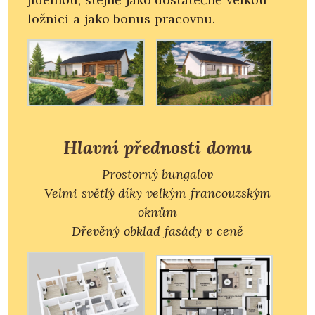
ložnici a jako bonus pracovnu.
Hlavní přednosti domu
Prostorný bungalov
Velmi světlý díky velkým francouzským
oknům
Dřevěný obklad fasády v ceně