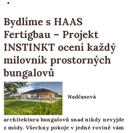
Bydlíme s HAAS
Fertigbau – Projekt
INSTINKT ocení každý
milovník prostorných
bungalovů
Nadčasová
architektura bungalovů snad nikdy nevyjde
z módy. Všechny pokoje v jedné rovině vám