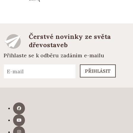
Čerstvé novinky ze světa
dřevostaveb
Přihlaste se k odběru zadáním e-mailu
PŘIHLÁSIT