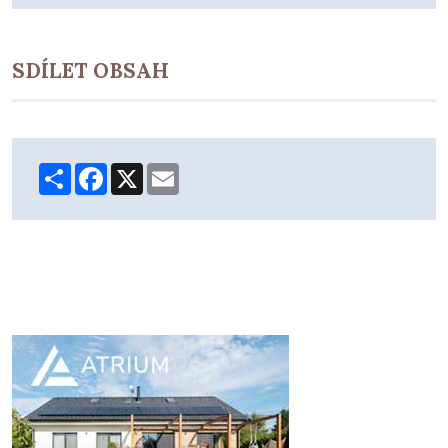
SDÍLET OBSAH
Share
Facebook
X
Email