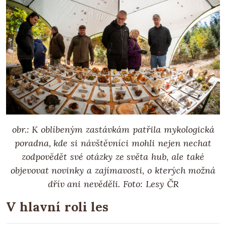
obr.: K oblíbeným zastávkám patřila mykologická
poradna, kde si návštěvníci mohli nejen nechat
zodpovědět své otázky ze světa hub, ale také
objevovat novinky a zajímavosti, o kterých možná
dřív ani nevěděli. Foto: Lesy ČR
V hlavní roli les