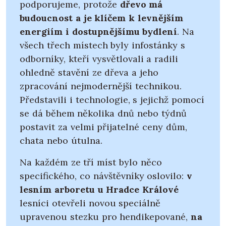
podporujeme, protože
dřevo má
budoucnost a je klíčem k levnějším
energiím i dostupnějšímu bydlení
. Na
všech třech místech byly infostánky s
odborníky, kteří vysvětlovali a radili
ohledně stavění ze dřeva a jeho
zpracování nejmodernější technikou.
Představili i technologie, s jejichž pomocí
se dá během několika dnů nebo týdnů
postavit za velmi přijatelné ceny dům,
chata nebo útulna.
Na každém ze tří míst bylo něco
specifického, co návštěvníky oslovilo:
v
lesním arboretu u Hradce Králové
lesníci otevřeli novou speciálně
upravenou stezku pro hendikepované,
na