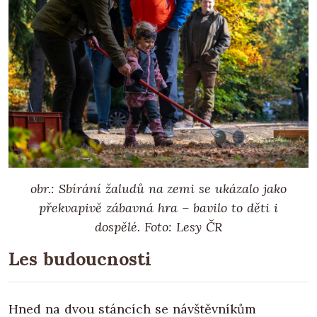
obr.: Sbírání žaludů na zemi se ukázalo jako
překvapivě zábavná hra – bavilo to děti i
dospělé.
Foto: Lesy ČR
Les budoucnosti
Hned na dvou stáncích se návštěvníkům