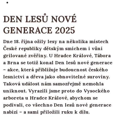
DEN LESŮ NOVÉ
GENERACE 2025
Dne 18. října ožily lesy na několika místech
České republiky dětským smíchem i vůní
grilované zvěřiny. U Hradce Králové, Tábora
a Brna se totiž konal Den lesů nové generace
– akce, která přibližuje budoucnost českého
lesnictví a dřeva jako obnovitelné suroviny.
Taková událost nám samozřejmě nemohla
uniknout. Vyrazili jsme proto do Vysockého
arboreta u Hradce Králové, abychom se
podívali, co všechno Den lesů nové generace
nabízí – a sami přiložili ruku k dílu.