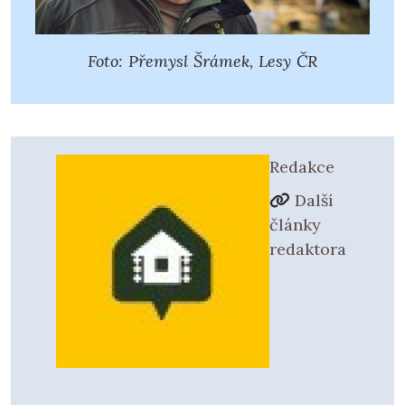
Foto: Přemysl Šrámek, Lesy ČR
Redakce
Další
články
redaktora