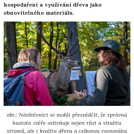
hospodaření a využívání dřeva jako
obnovitelného materiálu.
obr.: Návštěvníci se mohli přesvědčit, že správná
hustota zvěře ovlivňuje nejen růst a vitalitu
stromů, ale i kvalitu dřeva a celkovou rovnováhu