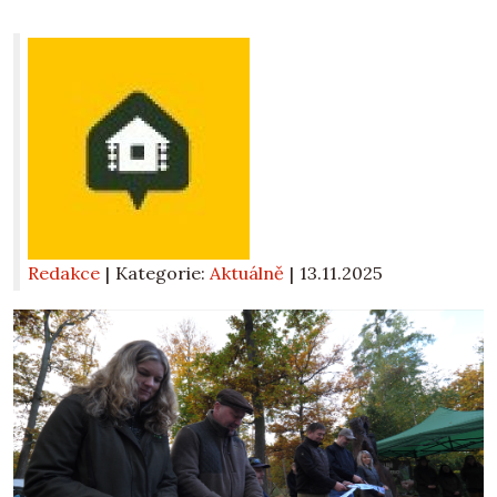
Redakce
| Kategorie:
Aktuálně
|
13.11.2025