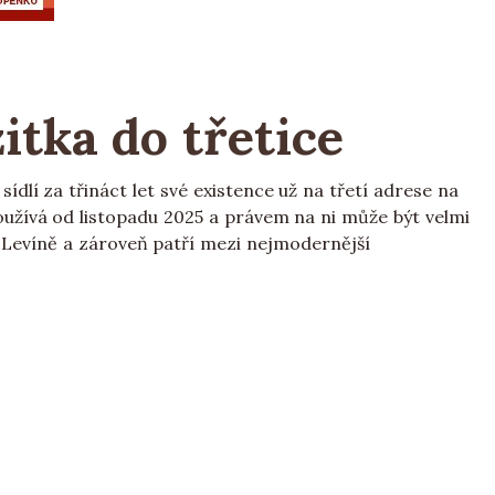
itka do třetice
dlí za třináct let své existence už na třetí adrese na
užívá od listopadu 2025 a právem na ni může být velmi
v Levíně a zároveň patří mezi nejmodernější