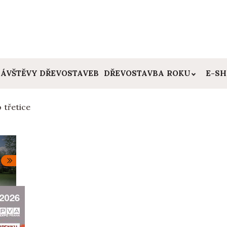
ÁVŠTĚVY DŘEVOSTAVEB
DŘEVOSTAVBA ROKU
E-S
 třetice