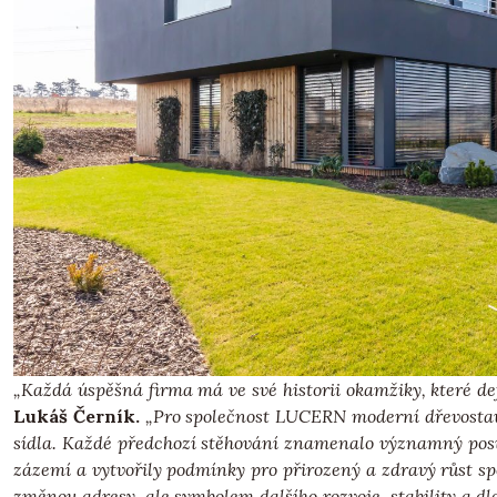
„Každá úspěšná firma má ve své historii okamžiky, které defi
Lukáš Černík.
„Pro společnost LUCERN moderní dřevostavb
sídla. Každé předchozí stěhování znamenalo významný posun
zázemí a vytvořily podmínky pro přirozený a zdravý růst spo
změnou adresy, ale symbolem dalšího rozvoje, stability a dl