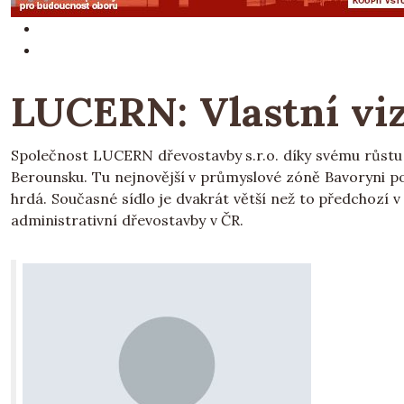
LUCERN: Vlastní viz
Společnost LUCERN dřevostavby s.r.o. díky svému růstu sí
Berounsku. Tu nejnovější v průmyslové zóně Bavoryni po
hrdá. Současné sídlo je dvakrát větší než to předchozí 
administrativní dřevostavby v ČR.