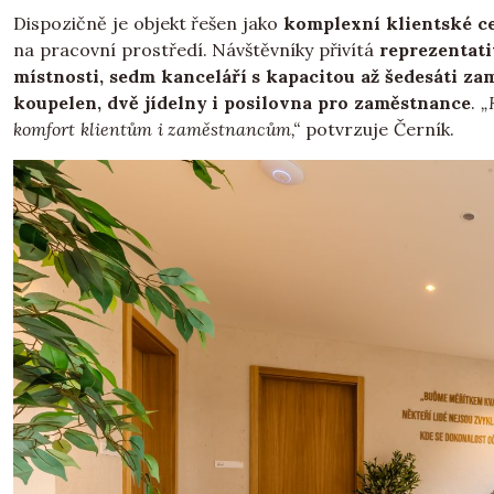
Dispozičně je objekt řešen jako
komplexní klientské c
na pracovní prostředí. Návštěvníky přivítá
reprezentati
místnosti, sedm kanceláří s kapacitou až šedesáti z
koupelen, dvě jídelny i posilovna pro zaměstnance
.
„
komfort klientům i zaměstnancům,“
potvrzuje Černík.