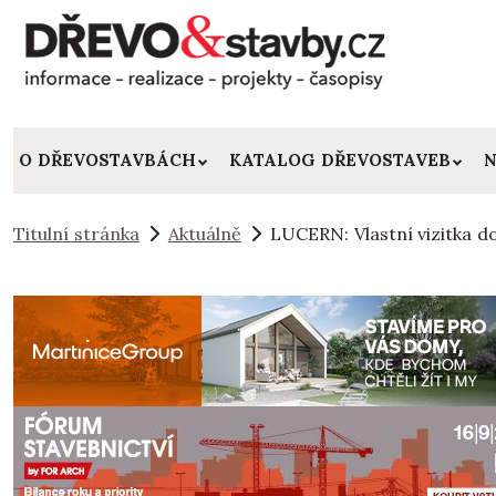
O DŘEVOSTAVBÁCH
KATALOG DŘEVOSTAVEB
N
Titulní stránka
Aktuálně
LUCERN: Vlastní vizitka do