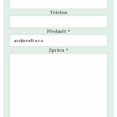
Telefon
Předmět
*
Zpráva
*