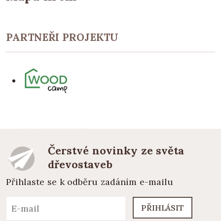
PARTNEŘI PROJEKTU
Čerstvé novinky ze světa
dřevostaveb
Přihlaste se k odběru zadáním e-mailu
PŘIHLÁSIT