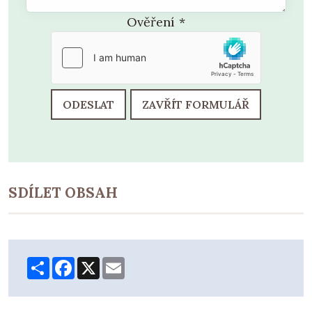
Ověření
*
ODESLAT
ZAVŘÍT FORMULÁŘ
SDÍLET OBSAH
Share
Facebook
X
Email