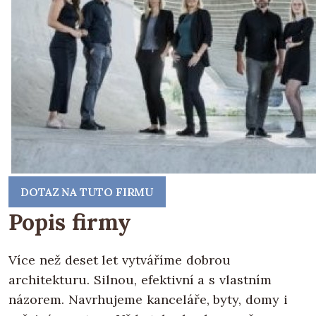
DOTAZ NA TUTO FIRMU
Popis firmy
Více než deset let vytváříme dobrou
architekturu. Silnou, efektivní a s vlastním
názorem. Navrhujeme kanceláře, byty, domy i