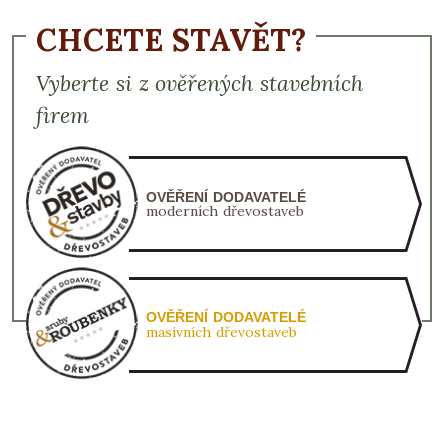
CHCETE STAVĚT?
Vyberte si z ověřených stavebních
firem
OVĚŘENÍ DODAVATELÉ
moderních dřevostaveb
OVĚŘENÍ DODAVATELÉ
masivních dřevostaveb