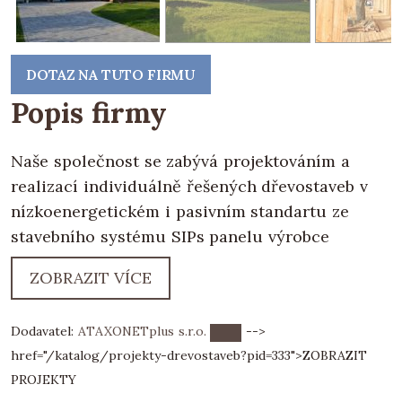
DOTAZ NA TUTO FIRMU
Popis firmy
Naše společnost se zabývá projektováním a
realizací individuálně řešených dřevostaveb v
nízkoenergetickém i pasivním standartu ze
stavebního systému SIPs panelu výrobce
EUROPANEL. Připravily jsme modulový systém
ZOBRAZIT VÍCE
rostoucího domu pro mladé začínající rodiny s
variabilním řešením vnější pdodoby domu.
Dodavatel:
ATAXONETplus s.r.o.
-->
Propagujeme zakládání domů na zemních
href="/katalog/projekty-drevostaveb?pid=333">
ZOBRAZIT
vrutech a tím se celý proces výstavby přesouvá
PROJEKTY
do tzv.suché montáže, která umožňuje