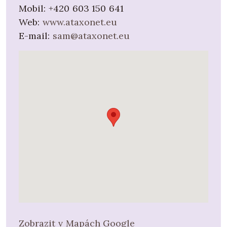
Mobil:
+420 603 150 641
Web:
www.ataxonet.eu
E-mail:
sam@ataxonet.eu
Zobrazit v Mapách Google