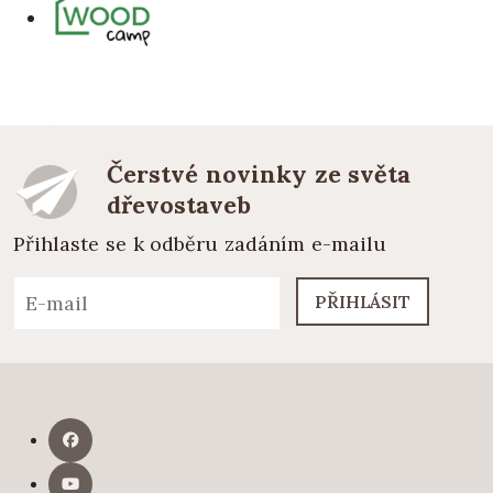
Čerstvé novinky ze světa
dřevostaveb
Přihlaste se k odběru zadáním e-mailu
PŘIHLÁSIT