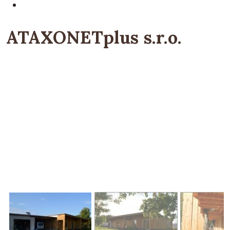
ATAXONETplus s.r.o.