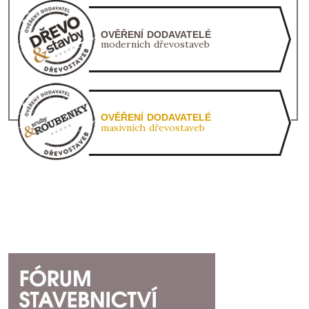
OVĚŘENÍ DODAVATELÉ
moderních dřevostaveb
OVĚŘENÍ DODAVATELÉ
masivních dřevostaveb