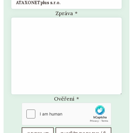
Zpráva
*
Ověření
*