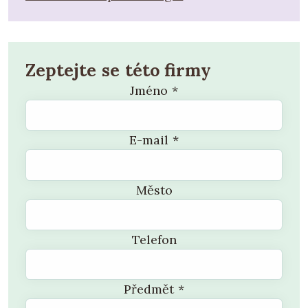
Zeptejte se této firmy
Jméno
*
E-mail
*
Město
Telefon
Předmět
*