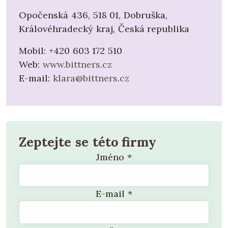
Opočenská 436, 518 01, Dobruška,
Královéhradecký kraj, Česká republika
Mobil:
+420 603 172 510
Web:
www.bittners.cz
E-mail:
klara@bittners.cz
Zeptejte se této firmy
Jméno
*
E-mail
*