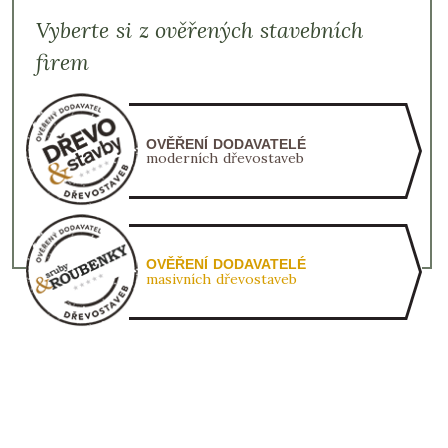
Vyberte si z ověřených stavebních
firem
OVĚŘENÍ DODAVATELÉ
moderních dřevostaveb
OVĚŘENÍ DODAVATELÉ
masivních dřevostaveb