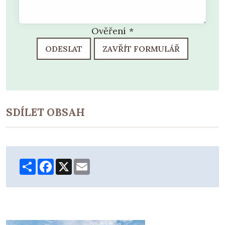
Ověření
*
ODESLAT
ZAVŘÍT FORMULÁŘ
SDÍLET OBSAH
Share
Facebook
X
Email