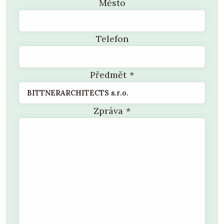
Město
Telefon
Předmět
*
Zpráva
*