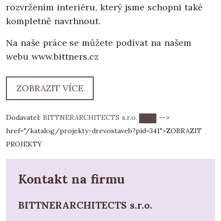
rozvržením interiéru, který jsme schopni také
kompletně navrhnout.
Na naše práce se můžete podívat na našem
webu www.bittners.cz
ZOBRAZIT VÍCE
Dodavatel:
BITTNERARCHITECTS s.r.o.
-->
href="/katalog/projekty-drevostaveb?pid=341">
ZOBRAZIT
PROJEKTY
Kontakt na firmu
BITTNERARCHITECTS s.r.o.