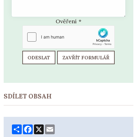
Ověření
*
ODESLAT
ZAVŘÍT FORMULÁŘ
SDÍLET OBSAH
Share
Facebook
X
Email