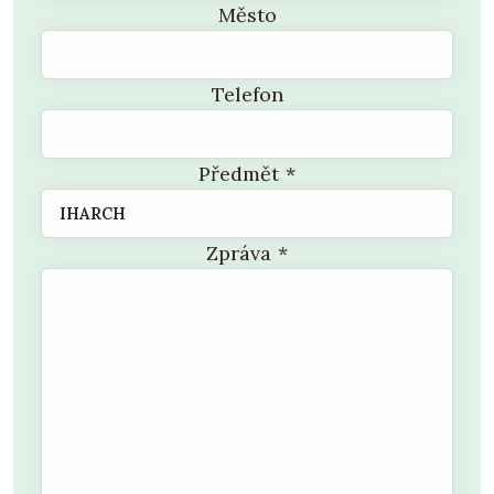
Město
Telefon
Předmět
*
Zpráva
*