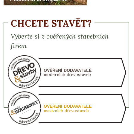
CHCETE STAVĚT?
Vyberte si z ověřených stavebních
firem
OVĚŘENÍ DODAVATELÉ
moderních dřevostaveb
OVĚŘENÍ DODAVATELÉ
masivních dřevostaveb