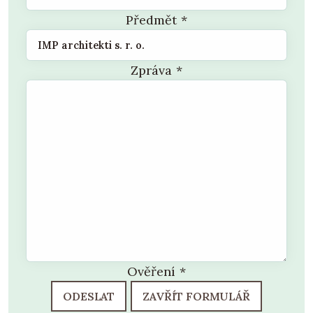
Předmět
*
Zpráva
*
Ověření
*
ODESLAT
ZAVŘÍT FORMULÁŘ