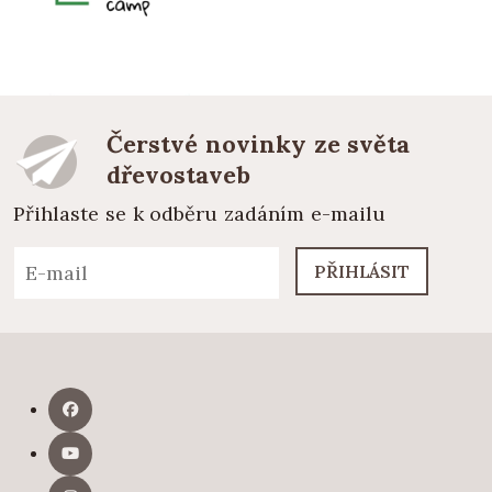
Čerstvé novinky ze světa
dřevostaveb
Přihlaste se k odběru zadáním e-mailu
PŘIHLÁSIT