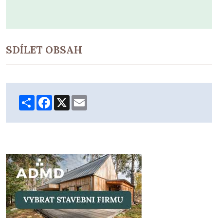
SDÍLET OBSAH
Share
Facebook
X
Email