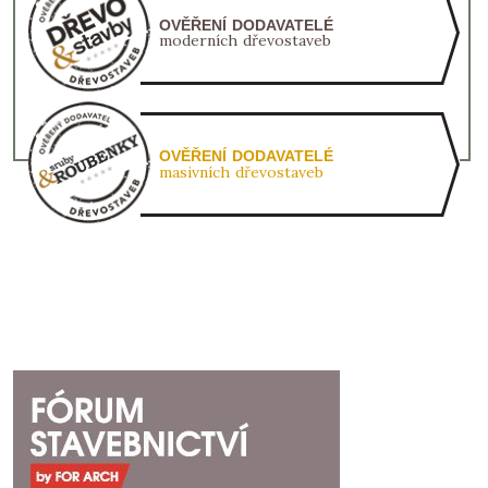
OVĚŘENÍ DODAVATELÉ
moderních dřevostaveb
OVĚŘENÍ DODAVATELÉ
masivních dřevostaveb