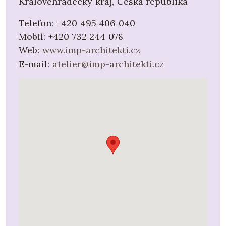
Královéhradecký kraj, Česká republika
Telefon:
+420 495 406 040
Mobil:
+420 732 244 078
Web:
www.imp-architekti.cz
E-mail:
atelier@imp-architekti.cz