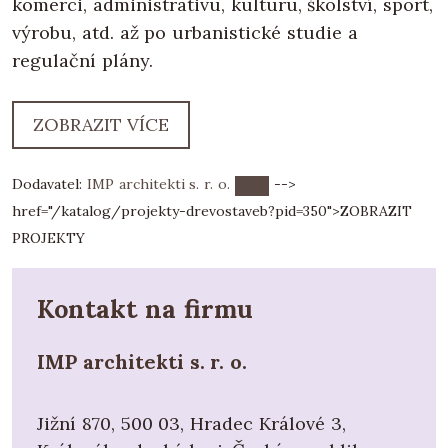
komerci, administrativu, kulturu, školství, sport,
výrobu, atd. až po urbanistické studie a
regulační plány.
ZOBRAZIT VÍCE
Dodavatel:
IMP architekti s. r. o.
-->
href="/katalog/projekty-drevostaveb?pid=350">
ZOBRAZIT
PROJEKTY
Kontakt na firmu
IMP architekti s. r. o.
Jižní 870, 500 03, Hradec Králové 3,