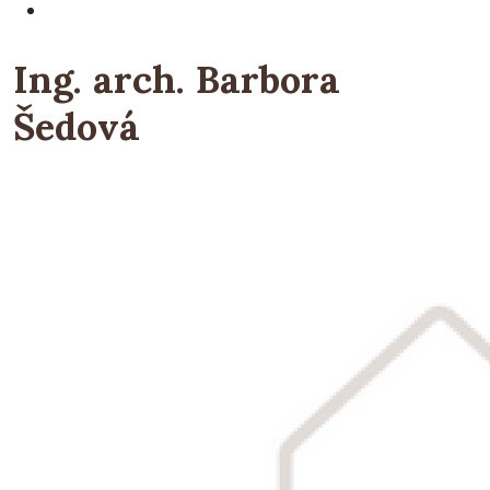
Ing. arch. Barbora
Šedová