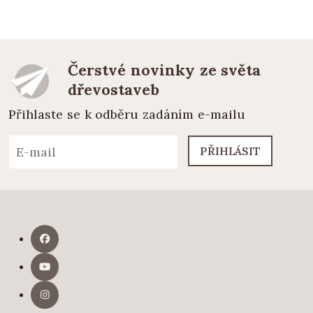
Čerstvé novinky ze světa
dřevostaveb
Přihlaste se k odběru zadáním e-mailu
PŘIHLÁSIT