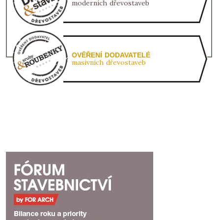
moderních dřevostaveb
OVĚŘENÍ DODAVATELÉ
masivních dřevostaveb