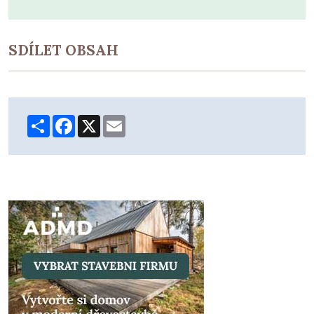
SDÍLET OBSAH
Share
Facebook
X
Email