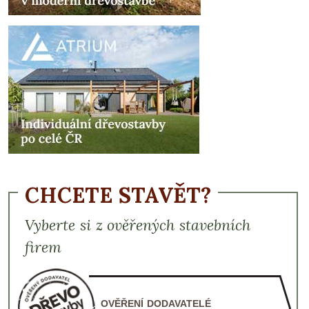
CHCETE STAVĚT?
Vyberte si z ověřených stavebních
firem
OVĚŘENÍ DODAVATELÉ