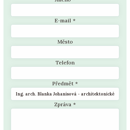
E-mail
*
Město
Telefon
Předmět
*
Zpráva
*