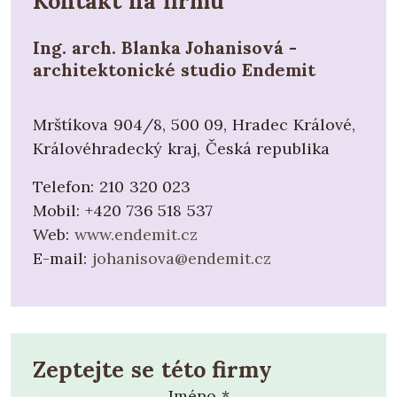
Kontakt na firmu
Ing. arch. Blanka Johanisová -
architektonické studio Endemit
Mrštíkova 904/8, 500 09, Hradec Králové,
Královéhradecký kraj, Česká republika
Telefon:
210 320 023
Mobil:
+420 736 518 537
Web:
www.endemit.cz
E-mail:
johanisova@endemit.cz
Zeptejte se této firmy
Jméno
*