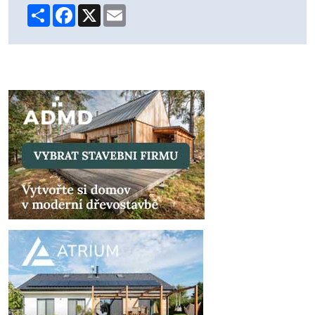
Share
Facebook
X
Email