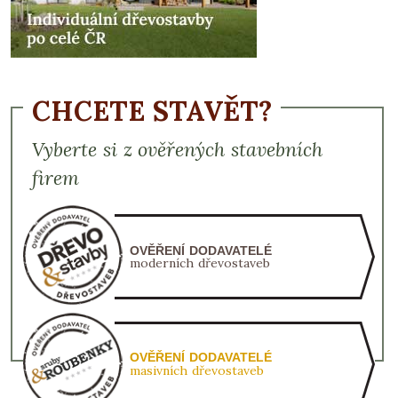
CHCETE STAVĚT?
Vyberte si z ověřených stavebních
firem
OVĚŘENÍ DODAVATELÉ
moderních dřevostaveb
OVĚŘENÍ DODAVATELÉ
masivních dřevostaveb