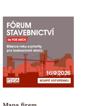
Mapa firem