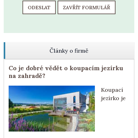
ODESLAT
ZAVŘÍT FORMULÁŘ
Články o firmě
Co je dobré vědět o koupacím jezírku
na zahradě?
Koupací
jezírko je