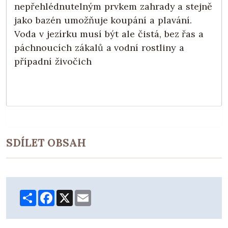
nepřehlédnutelným prvkem zahrady a stejně
jako bazén umožňuje koupání a plavání.
Voda v jezírku musí být ale čistá, bez řas a
páchnoucích zákalů a vodní rostliny a
případní živočich
SDÍLET OBSAH
Share
Facebook
X
Email