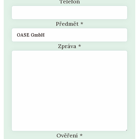
Telefon
Předmět
*
Zpráva
*
Ověření
*