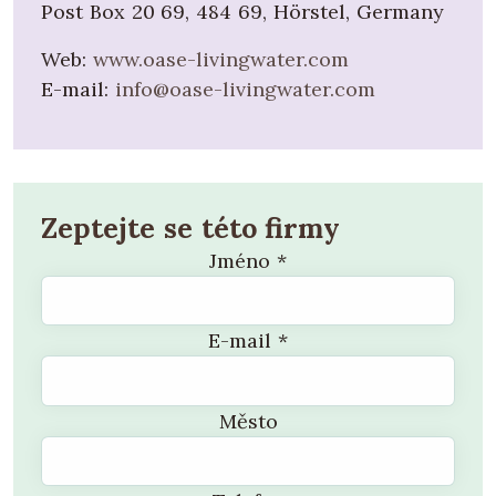
Post Box 20 69, 484 69, Hörstel, Germany
Web:
www.oase-livingwater.com
E-mail:
info@oase-livingwater.com
Zeptejte se této firmy
Jméno
*
E-mail
*
Město