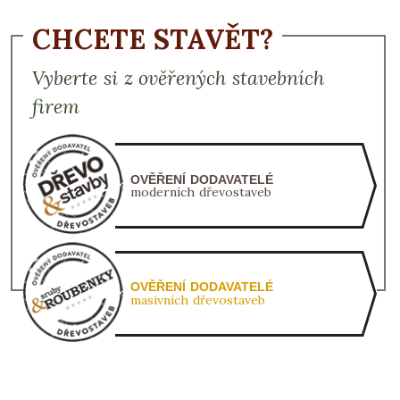
CHCETE STAVĚT?
Vyberte si z ověřených stavebních
firem
OVĚŘENÍ DODAVATELÉ
moderních dřevostaveb
OVĚŘENÍ DODAVATELÉ
masivních dřevostaveb