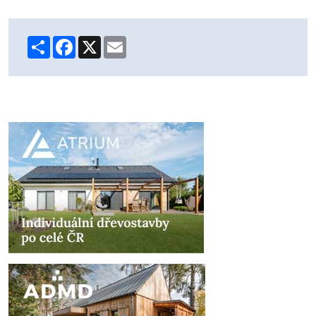
Share
Facebook
X
Email