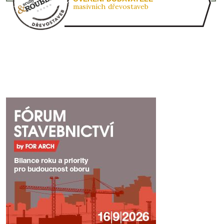
masivních dřevostaveb