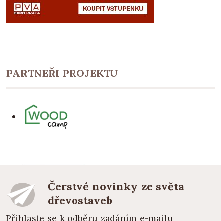
PARTNEŘI PROJEKTU
Čerstvé novinky ze světa
dřevostaveb
Přihlaste se k odběru zadáním e-mailu