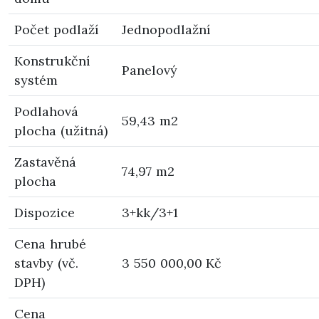
Počet podlaží
Jednopodlažní
Konstrukční
Panelový
systém
Podlahová
59,43 m2
plocha (užitná)
Zastavěná
74,97 m2
plocha
Dispozice
3+kk/3+1
Cena hrubé
stavby (vč.
3 550 000,00 Kč
DPH)
Cena