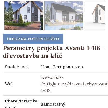
DOTAZ NA TUTO POLOŽKU
Parametry projektu Avanti 1-118 -
dřevostavba na klíč
Společnost
Haas Fertigbau s.r.o.
www.haas-
Web
fertigbau.cz/drevostavby/avant
1-118
Charakteristika
samostatný
domu