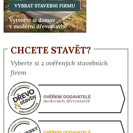
CHCETE STAVĚT?
Vyberte si z ověřených stavebních
firem
OVĚŘENÍ DODAVATELÉ
moderních dřevostaveb
OVĚŘENÍ DODAVATELÉ