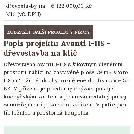
dřevostavby na
6 122 000,00 Kč
klíč (vč. DPH)
ZOBRAZIT DALŠÍ PROJEKTY FIRMY
Popis projektu Avanti 1-118 -
dřevostavba na klíč
Dřevostavba Avanti 1-118 s šikovným členěním
prostoru nabízí na zastavěné ploše 79 m2 skoro
118 m2 užitné plochy, rozdělené do dispozice 5 +
KK. V přízemí je prostorný obývací pokoj s
kuchyňským koutem a jeden samostatný pokoj.
Samozřejmostí je sociální zařízení. V patře jsou
tři ložnice a prostorná koupelna.