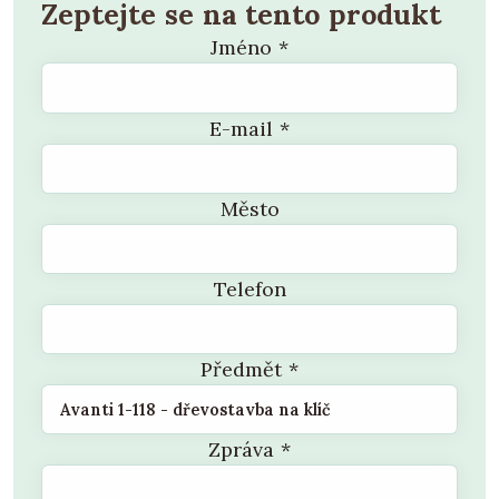
Zeptejte se na tento produkt
Jméno
*
E-mail
*
Město
Telefon
Předmět
*
Zpráva
*