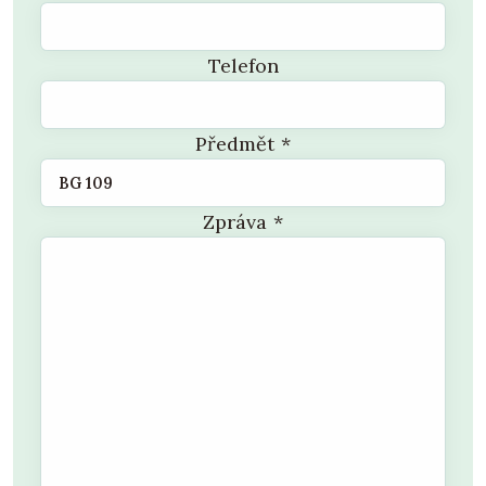
Telefon
Předmět
*
Zpráva
*