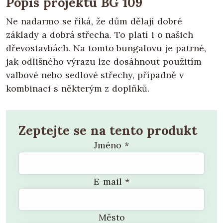
Popis projektu BG 109
Ne nadarmo se říká, že dům dělají dobré
základy a dobrá střecha. To platí i o našich
dřevostavbách. Na tomto bungalovu je patrné,
jak odlišného výrazu lze dosáhnout použitím
valbové nebo sedlové střechy, případně v
kombinaci s některým z doplňků.
Zeptejte se na tento produkt
Jméno
*
E-mail
*
Město