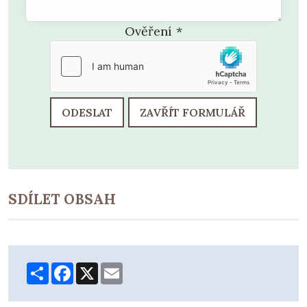
Ověření
*
ODESLAT
ZAVŘÍT FORMULÁŘ
SDÍLET OBSAH
Share
Facebook
X
Email