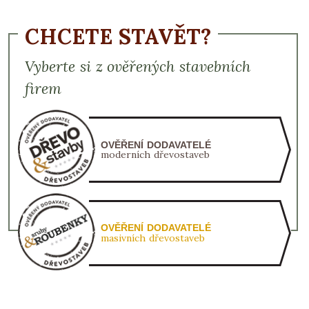
CHCETE STAVĚT?
Vyberte si z ověřených stavebních
firem
OVĚŘENÍ DODAVATELÉ
moderních dřevostaveb
OVĚŘENÍ DODAVATELÉ
masivních dřevostaveb