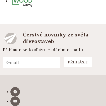
Čerstvé novinky ze světa
dřevostaveb
Přihlaste se k odběru zadáním e-mailu
PŘIHLÁSIT