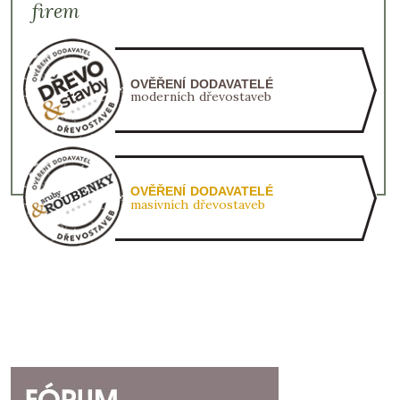
firem
OVĚŘENÍ DODAVATELÉ
moderních dřevostaveb
OVĚŘENÍ DODAVATELÉ
masivních dřevostaveb