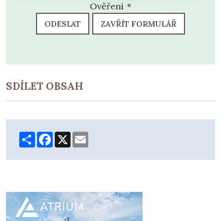
Ověření
*
ODESLAT
ZAVŘÍT FORMULÁŘ
SDÍLET OBSAH
Share
Facebook
X
Email