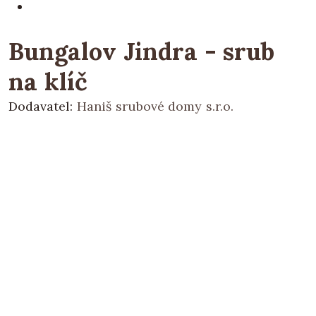
Bungalov Jindra - srub
na klíč
Dodavatel:
Haniš srubové domy s.r.o.