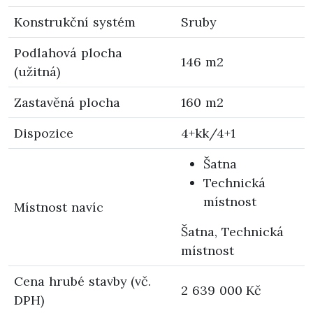
Konstrukční systém
Sruby
Podlahová plocha
146 m2
(užitná)
Zastavěná plocha
160 m2
Dispozice
4+kk/4+1
Šatna
Technická
místnost
Místnost navíc
Šatna, Technická
místnost
Cena hrubé stavby (vč.
2 639 000 Kč
DPH)