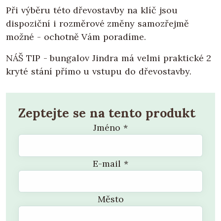
Při výběru této dřevostavby na klíč jsou
dispoziční i rozměrové změny samozřejmě
možné - ochotně Vám poradíme.
NÁŠ TIP - bungalov Jindra má velmi praktické 2
kryté stání přímo u vstupu do dřevostavby.
Zeptejte se na tento produkt
Jméno
*
E-mail
*
Město