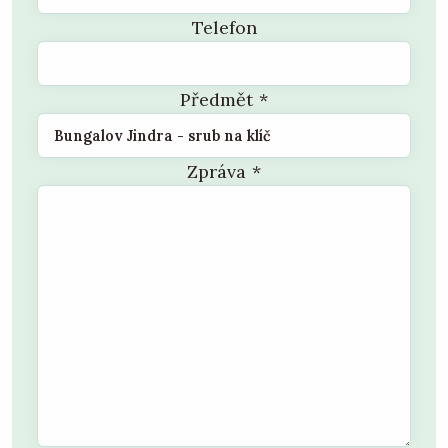
Telefon
Předmět
*
Zpráva
*