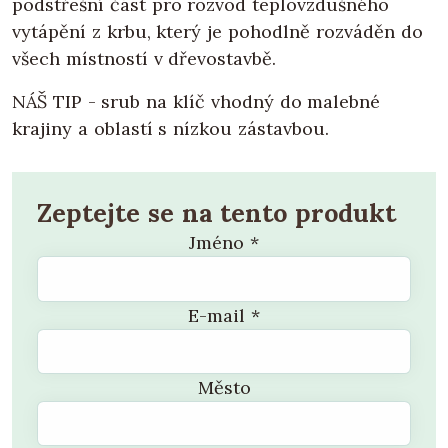
podstřešní část pro rozvod teplovzdušného
vytápění z krbu, který je pohodlně rozváděn do
všech místností v dřevostavbě.
NÁŠ TIP - srub na klíč vhodný do malebné
krajiny a oblastí s nízkou zástavbou.
Zeptejte se na tento produkt
Jméno
*
E-mail
*
Město