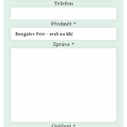
Telefon
Předmět
*
Zpráva
*
Ověření
*