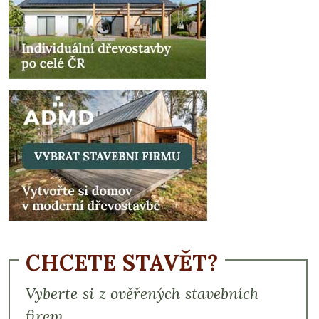
CHCETE STAVĚT?
Vyberte si z ověřených stavebních
firem