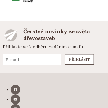
Čerstvé novinky ze světa
dřevostaveb
Přihlaste se k odběru zadáním e-mailu
PŘIHLÁSIT