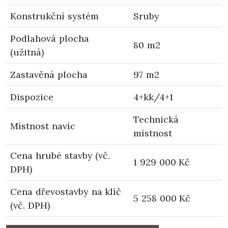
Konstrukční systém
Sruby
Podlahová plocha
80 m2
(užitná)
Zastavěná plocha
97 m2
Dispozice
4+kk/4+1
Technická
Místnost navíc
místnost
Cena hrubé stavby (vč.
1 929 000 Kč
DPH)
Cena dřevostavby na klíč
5 258 000 Kč
(vč. DPH)