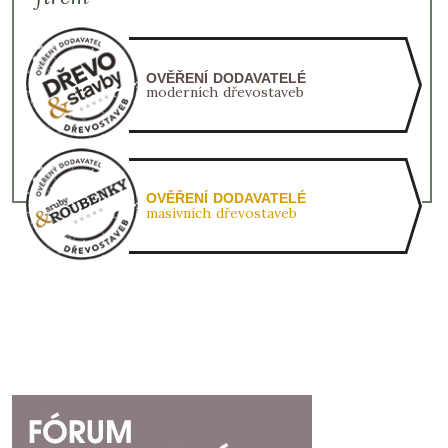
OVĚŘENÍ DODAVATELÉ
moderních dřevostaveb
OVĚŘENÍ DODAVATELÉ
masivních dřevostaveb