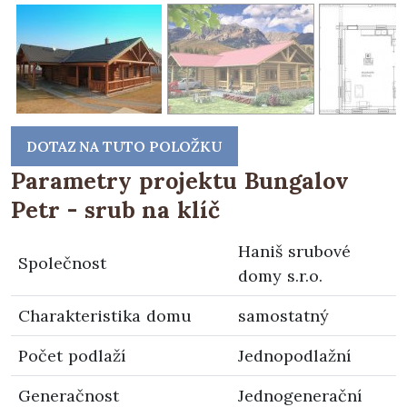
DOTAZ NA TUTO POLOŽKU
Parametry projektu Bungalov
Petr - srub na klíč
Haniš srubové
Společnost
domy s.r.o.
Charakteristika domu
samostatný
Počet podlaží
Jednopodlažní
Generačnost
Jednogenerační