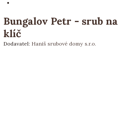
Bungalov Petr - srub na
klíč
Dodavatel:
Haniš srubové domy s.r.o.