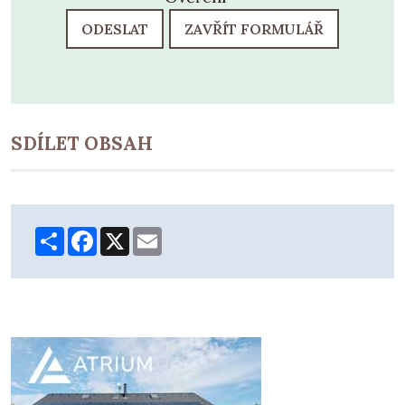
ODESLAT
ZAVŘÍT FORMULÁŘ
SDÍLET OBSAH
Share
Facebook
X
Email