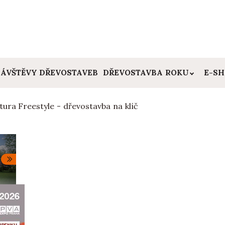
ÁVŠTĚVY DŘEVOSTAVEB
DŘEVOSTAVBA ROKU
E-S
tura Freestyle - dřevostavba na klíč