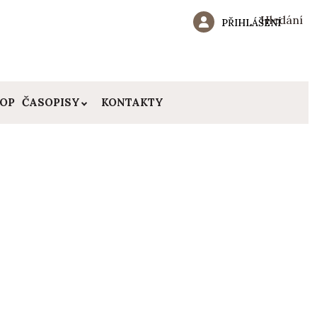
Hledání
PŘIHLÁŠENÍ
HOP
ČASOPISY
KONTAKTY