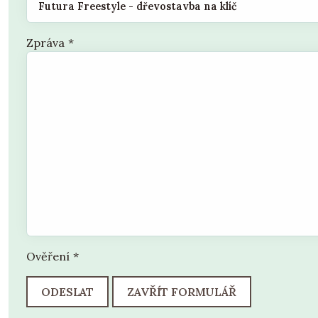
Zpráva
*
Ověření
*
ODESLAT
ZAVŘÍT FORMULÁŘ