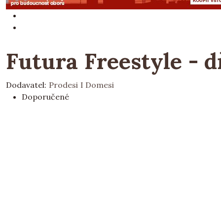
Futura Freestyle - d
Dodavatel:
Prodesi I Domesi
Doporučené