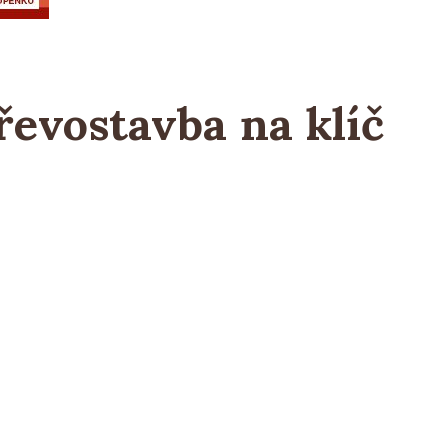
řevostavba na klíč