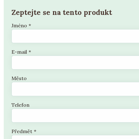
Zeptejte se na tento produkt
Jméno
*
E-mail
*
Město
Telefon
Předmět
*