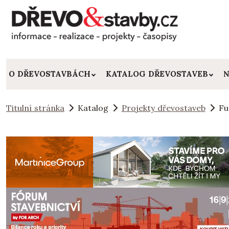
O DŘEVOSTAVBÁCH
KATALOG DŘEVOSTAVEB
N
Titulní stránka
Katalog
Projekty dřevostaveb
Fu