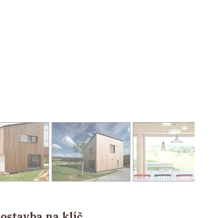
ostavba na klíč