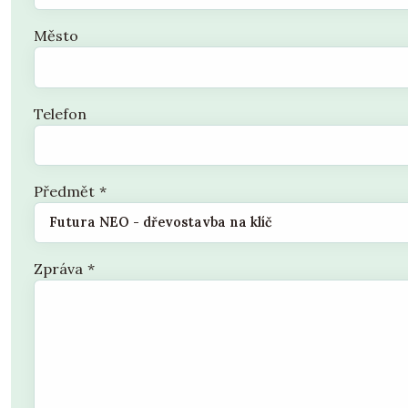
Město
Telefon
Předmět
*
Zpráva
*