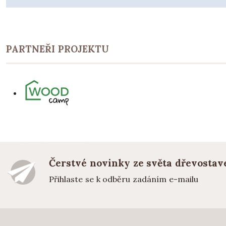
PARTNEŘI PROJEKTU
Čerstvé novinky ze světa dřevostav
Přihlaste se k odběru zadáním e-mailu