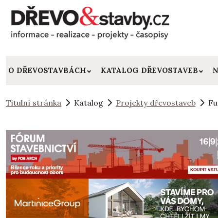
O DŘEVOSTAVBÁCH
KATALOG DŘEVOSTAVEB
N
Titulní stránka
Katalog
Projekty dřevostaveb
Fu