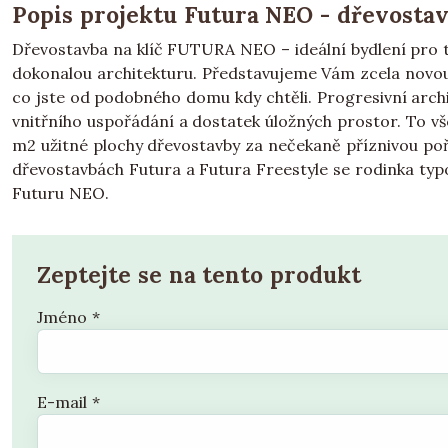
Popis projektu Futura NEO - dřevostav
Dřevostavba na klíč FUTURA NEO – ideální bydlení pro ty,
dokonalou architekturu. Představujeme Vám zcela novou 
co jste od podobného domu kdy chtěli. Progresivní archi
vnitřního uspořádání a dostatek úložných prostor. To vše
m2 užitné plochy dřevostavby za nečekaně příznivou poři
dřevostavbách Futura a Futura Freestyle se rodinka ty
Futuru NEO.
Zeptejte se na tento produkt
Jméno
*
E-mail
*