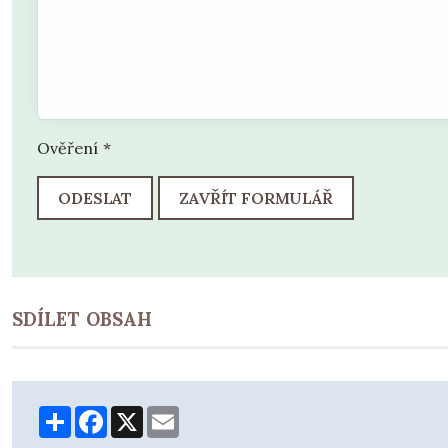
Ověření
*
ODESLAT
ZAVŘÍT FORMULÁŘ
SDÍLET OBSAH
Share
Facebook
X
Email