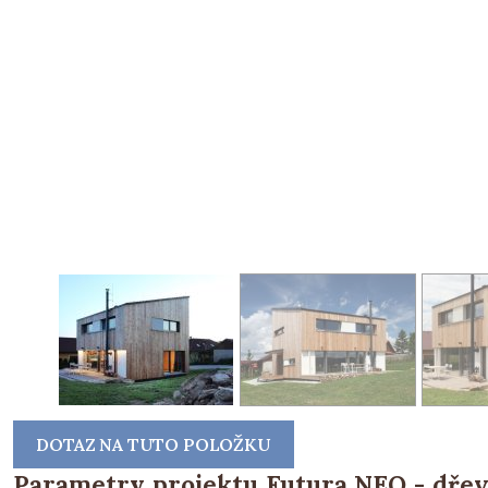
DOTAZ NA TUTO POLOŽKU
Parametry projektu Futura NEO - dřev