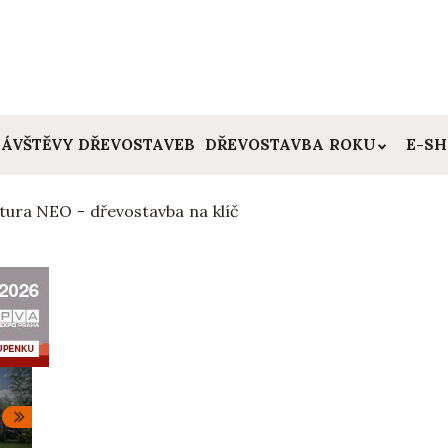
ÁVŠTĚVY DŘEVOSTAVEB
DŘEVOSTAVBA ROKU
E-S
tura NEO - dřevostavba na klíč