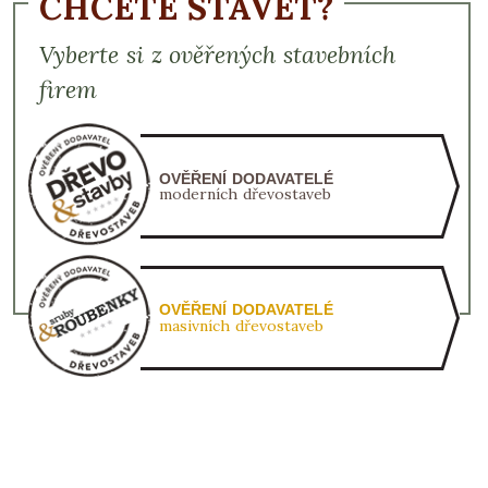
CHCETE STAVĚT?
Vyberte si z ověřených stavebních
firem
OVĚŘENÍ DODAVATELÉ
moderních dřevostaveb
OVĚŘENÍ DODAVATELÉ
masivních dřevostaveb