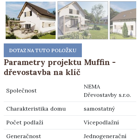
DOTAZ NA TUTO POLOŽKU
Parametry projektu Muffin -
dřevostavba na klíč
NEMA
Společnost
Dřevostavby s.r.o.
Charakteristika domu
samostatný
Počet podlaží
Vícepodlažní
Generačnost
Jednogenerační