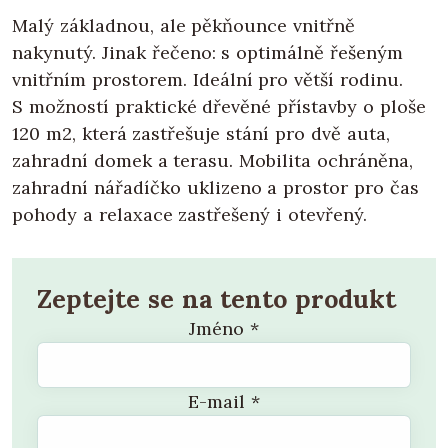
Malý základnou, ale pěkňounce vnitřně
nakynutý. Jinak řečeno: s optimálně řešeným
vnitřním prostorem. Ideální pro větší rodinu.
S možností praktické dřevěné přístavby o ploše
120 m2, která zastřešuje stání pro dvě auta,
zahradní domek a terasu. Mobilita ochráněna,
zahradní nářadíčko uklizeno a prostor pro čas
pohody a relaxace zastřešený i otevřený.
Zeptejte se na tento produkt
Jméno
*
E-mail
*