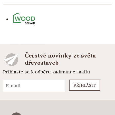
Čerstvé novinky ze světa
dřevostaveb
Přihlaste se k odběru zadáním e-mailu
PŘIHLÁSIT