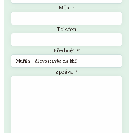
Město
Telefon
Předmět
*
Zpráva
*