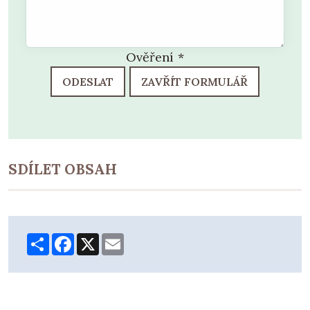
Ověření
*
ODESLAT
ZAVŘÍT FORMULÁŘ
SDÍLET OBSAH
Share
Facebook
X
Email