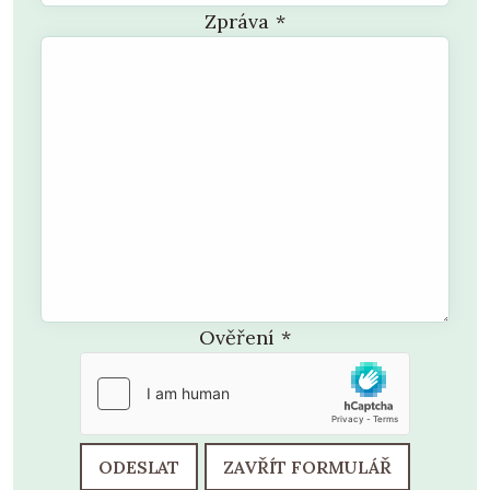
Zpráva
*
Ověření
*
ODESLAT
ZAVŘÍT FORMULÁŘ