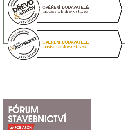
OVĚŘENÍ DODAVATELÉ
moderních dřevostaveb
OVĚŘENÍ DODAVATELÉ
masivních dřevostaveb