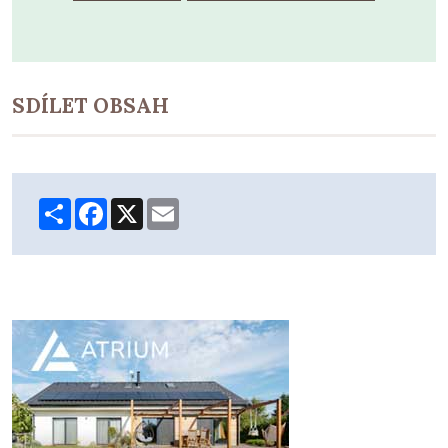
SDÍLET OBSAH
Share
Facebook
X
Email