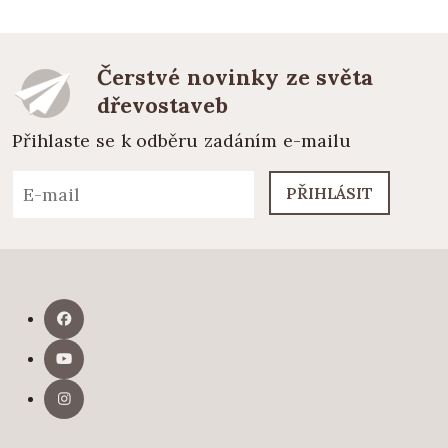
Čerstvé novinky ze světa
dřevostaveb
Přihlaste se k odběru zadáním e-mailu
PŘIHLÁSIT