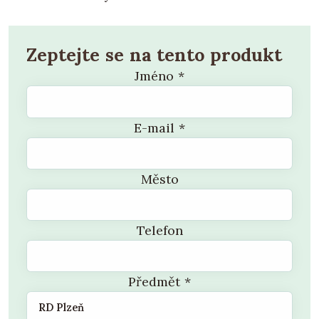
Zeptejte se na tento produkt
Jméno
*
E-mail
*
Město
Telefon
Předmět
*