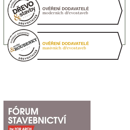
OVĚŘENÍ DODAVATELÉ
moderních dřevostaveb
OVĚŘENÍ DODAVATELÉ
masivních dřevostaveb