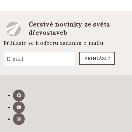
Čerstvé novinky ze světa
dřevostaveb
Přihlaste se k odběru zadáním e-mailu
PŘIHLÁSIT