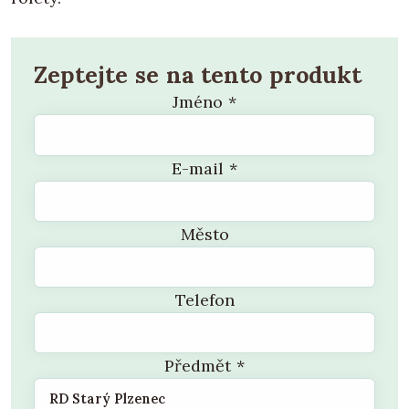
Zeptejte se na tento produkt
Jméno
*
E-mail
*
Město
Telefon
Předmět
*