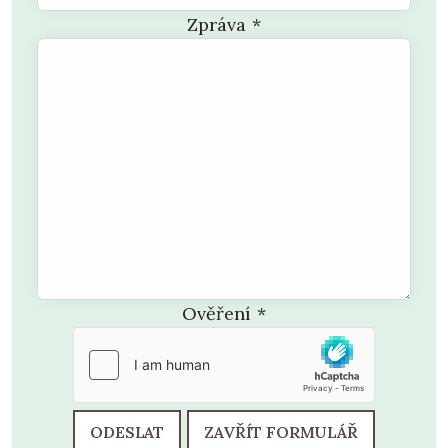
Zpráva
*
Ověření
*
ODESLAT
ZAVŘÍT FORMULÁŘ