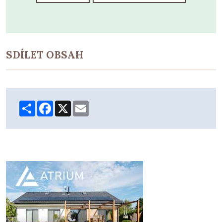
SDÍLET OBSAH
Share
Facebook
X
Email