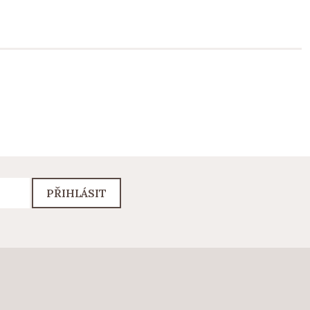
PŘIHLÁSIT