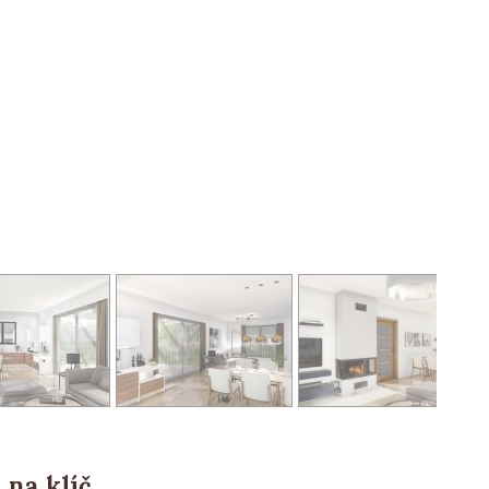
 na klíč