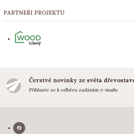
PARTNEŘI PROJEKTU
Čerstvé novinky ze světa dřevostav
Přihlaste se k odběru zadáním e-mailu