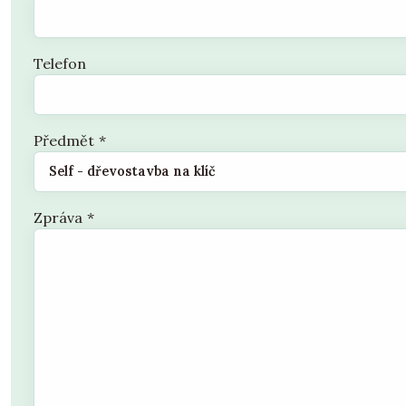
Telefon
Předmět
*
Zpráva
*