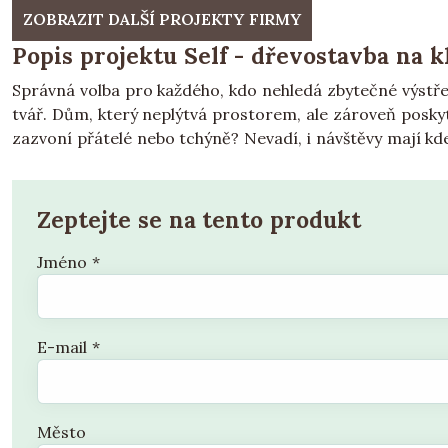
ZOBRAZIT DALŠÍ PROJEKTY FIRMY
Popis projektu Self - dřevostavba na k
Správná volba pro každého, kdo nehledá zbytečné výstřelk
tvář. Dům, který neplýtvá prostorem, ale zároveň poskyt
zazvoní přátelé nebo tchýně? Nevadí, i návštěvy mají kde 
Zeptejte se na tento produkt
Jméno
*
E-mail
*
Město