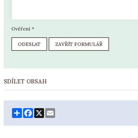
Ověření
*
ODESLAT
ZAVŘÍT FORMULÁŘ
SDÍLET OBSAH
Share
Facebook
X
Email