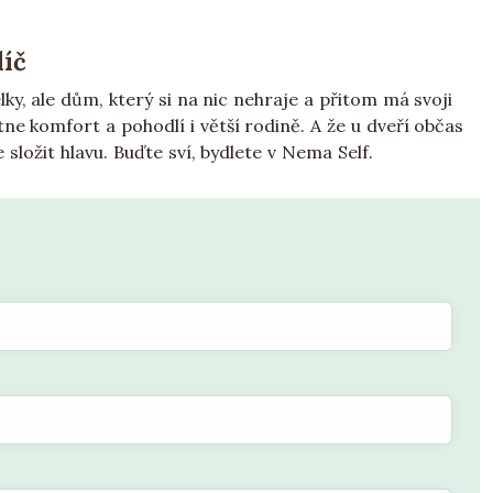
líč
y, ale dům, který si na nic nehraje a přitom má svoji
ne komfort a pohodlí i větší rodině. A že u dveří občas
složit hlavu. Buďte sví, bydlete v Nema Self.