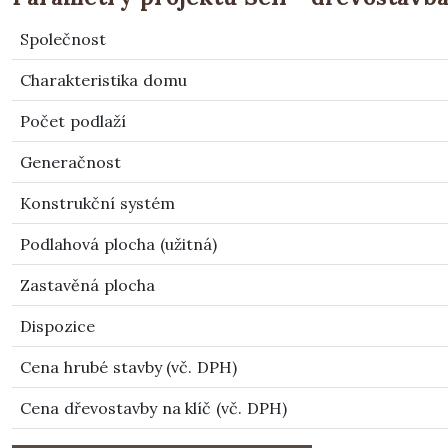
Společnost
Charakteristika domu
Počet podlaží
Generačnost
Konstrukční systém
Podlahová plocha (užitná)
Zastavěná plocha
Dispozice
Cena hrubé stavby (vč. DPH)
Cena dřevostavby na klíč (vč. DPH)