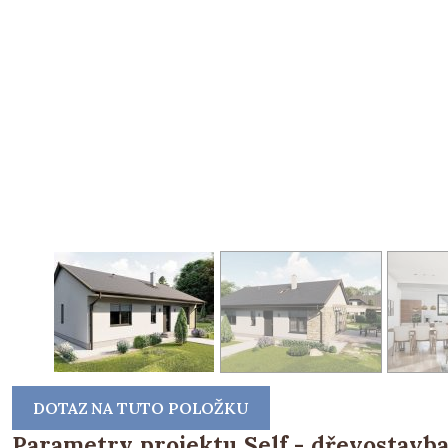
DOTAZ NA TUTO POLOŽKU
Parametry projektu Self - dřevostavba