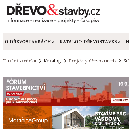
O DŘEVOSTAVBÁCH
KATALOG DŘEVOSTAVEB
N
Titulní stránka
Katalog
Projekty dřevostaveb
Se