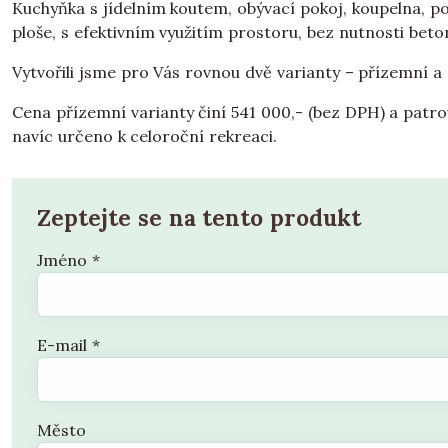
Kuchyňka s jídelním koutem, obývací pokoj, koupelna, p
ploše, s efektivním využitím prostoru, bez nutnosti bet
Vytvořili jsme pro Vás rovnou dvě varianty – přízemní a
Cena přízemní varianty činí 541 000,- (bez DPH) a patr
navíc určeno k celoroční rekreaci.
Zeptejte se na tento produkt
Jméno
*
E-mail
*
Město