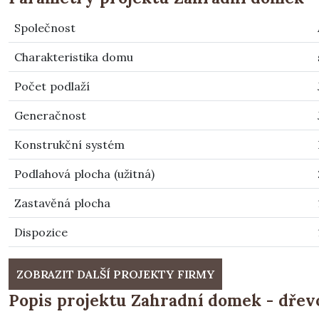
Společnost
Charakteristika domu
Počet podlaží
Generačnost
Konstrukční systém
Podlahová plocha (užitná)
Zastavěná plocha
Dispozice
ZOBRAZIT DALŠÍ PROJEKTY FIRMY
Popis projektu Zahradní domek - dřevo