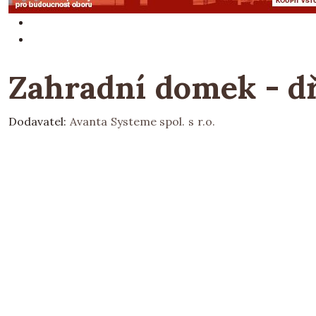
Zahradní domek - dř
Dodavatel:
Avanta Systeme spol. s r.o.