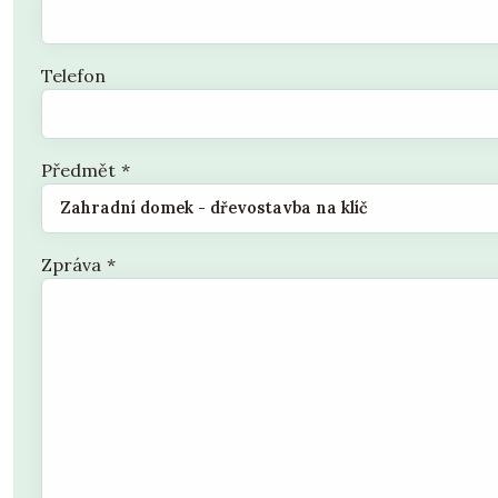
Telefon
Předmět
*
Zpráva
*