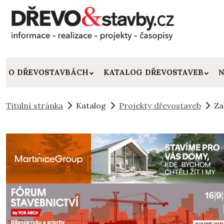
O DŘEVOSTAVBÁCH
KATALOG DŘEVOSTAVEB
N
Titulní stránka
Katalog
Projekty dřevostaveb
Za