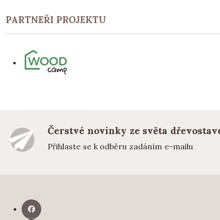
PARTNEŘI PROJEKTU
Čerstvé novinky ze světa dřevostav
Přihlaste se k odběru zadáním e-mailu