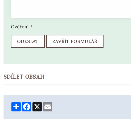
Ověření
*
ODESLAT
ZAVŘÍT FORMULÁŘ
SDÍLET OBSAH
Share
Facebook
X
Email