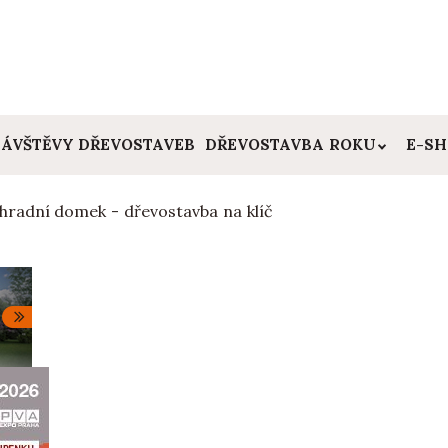
ÁVŠTĚVY DŘEVOSTAVEB
DŘEVOSTAVBA ROKU
E-S
hradní domek - dřevostavba na klíč