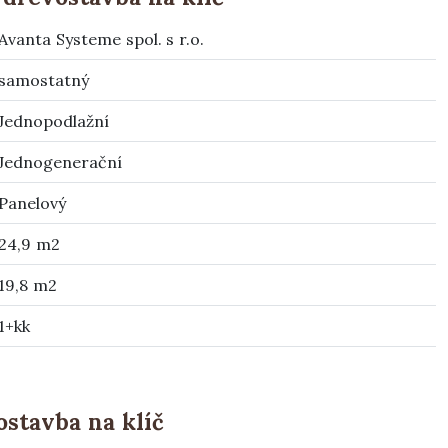
Avanta Systeme spol. s r.o.
samostatný
Jednopodlažní
Jednogenerační
Panelový
24,9 m2
19,8 m2
1+kk
stavba na klíč