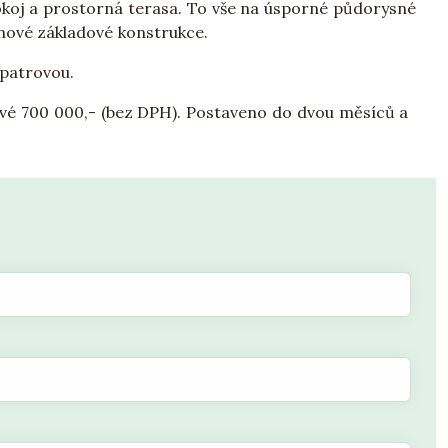
okoj a prostorná terasa. To vše na úsporné půdorysné
onové základové konstrukce.
 patrovou.
ové 700 000,- (bez DPH). Postaveno do dvou měsíců a