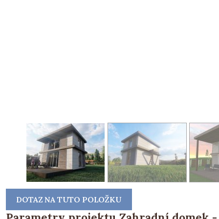
DOTAZ NA TUTO POLOŽKU
Parametry projektu Zahradní domek - 