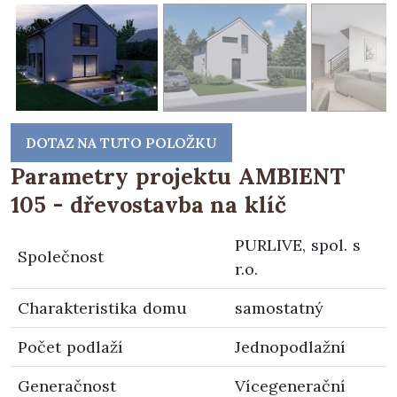
DOTAZ NA TUTO POLOŽKU
Parametry projektu AMBIENT
105 - dřevostavba na klíč
PURLIVE, spol. s
Společnost
r.o.
Charakteristika domu
samostatný
Počet podlaží
Jednopodlažní
Generačnost
Vícegenerační