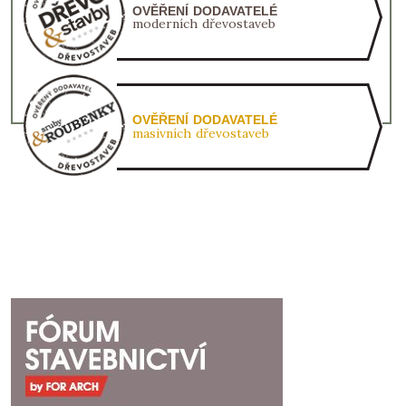
OVĚŘENÍ DODAVATELÉ
moderních dřevostaveb
OVĚŘENÍ DODAVATELÉ
masivních dřevostaveb