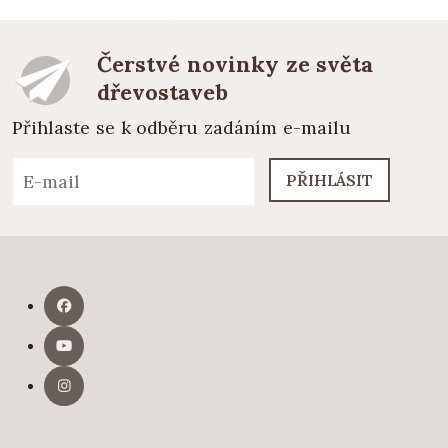
Čerstvé novinky ze světa
dřevostaveb
Přihlaste se k odběru zadáním e-mailu
PŘIHLÁSIT