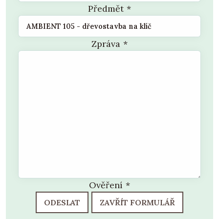
Předmět
*
Zpráva
*
Ověření
*
ODESLAT
ZAVŘÍT FORMULÁŘ