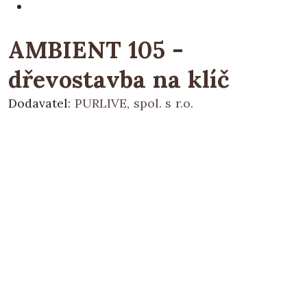
AMBIENT 105 -
dřevostavba na klíč
Dodavatel:
PURLIVE, spol. s r.o.