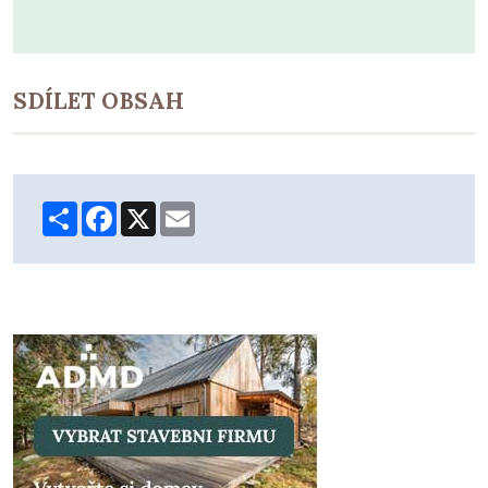
SDÍLET OBSAH
Share
Facebook
X
Email