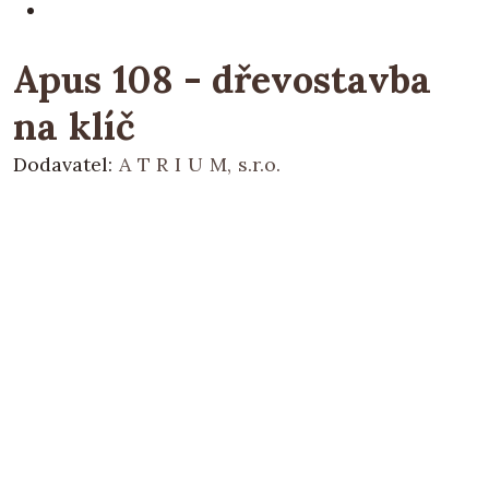
Apus 108 - dřevostavba
na klíč
Dodavatel:
A T R I U M, s.r.o.