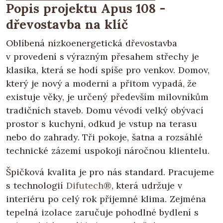
Popis projektu Apus 108 -
dřevostavba na klíč
Oblíbená nízkoenergetická dřevostavba
v provedení s výrazným přesahem střechy je
klasika, která se hodí spíše pro venkov. Domov,
který je nový a moderní a přitom vypadá, že
existuje věky, je určený především milovníkům
tradičních staveb. Domu vévodí velký obývací
prostor s kuchyní, odkud je vstup na terasu
nebo do zahrady. Tři pokoje, šatna a rozsáhlé
technické zázemí uspokojí náročnou klientelu.
Špičková kvalita je pro nás standard. Pracujeme
s technologií
Difutech®
, která udržuje v
interiéru po celý rok příjemné klima. Zejména
tepelná izolace zaručuje pohodlné bydlení s