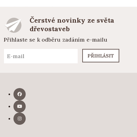
Čerstvé novinky ze světa
dřevostaveb
Přihlaste se k odběru zadáním e-mailu
PŘIHLÁSIT