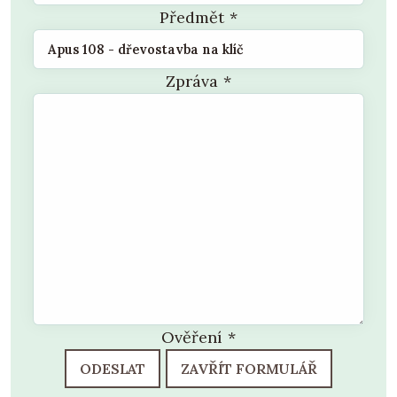
Předmět
*
Zpráva
*
Ověření
*
ODESLAT
ZAVŘÍT FORMULÁŘ