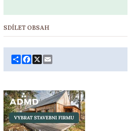
SDÍLET OBSAH
Share
Facebook
X
Email