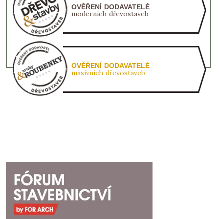
OVĚŘENÍ DODAVATELÉ
moderních dřevostaveb
OVĚŘENÍ DODAVATELÉ
masivních dřevostaveb