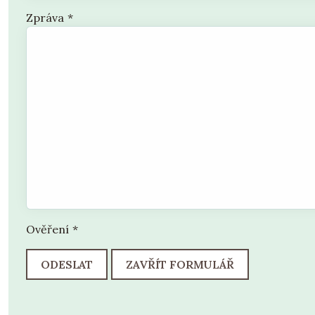
Zpráva
*
Ověření
*
ODESLAT
ZAVŘÍT FORMULÁŘ