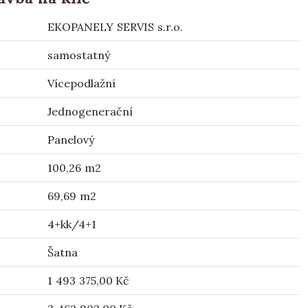
EKOPANELY SERVIS s.r.o.
samostatný
Vícepodlažní
Jednogenerační
Panelový
100,26 m2
69,69 m2
4+kk/4+1
Šatna
1 493 375,00 Kč