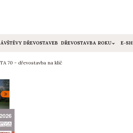
ÁVŠTĚVY DŘEVOSTAVEB
DŘEVOSTAVBA ROKU
E-S
TA 70 - dřevostavba na klíč