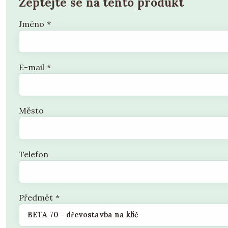
Zeptejte se na tento produkt
Jméno
*
E-mail
*
Město
Telefon
Předmět
*