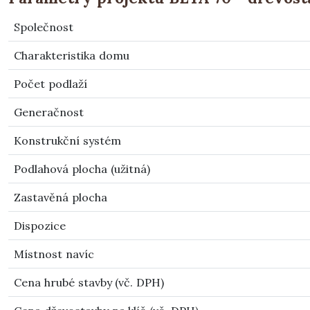
Společnost
Charakteristika domu
Počet podlaží
Generačnost
Konstrukční systém
Podlahová plocha (užitná)
Zastavěná plocha
Dispozice
Místnost navíc
Cena hrubé stavby (vč. DPH)