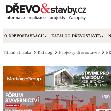
O DŘEVOSTAVBÁCH
KATALOG DŘEVOSTAVEB
N
Titulní stránka
Katalog
Projekty dřevostaveb
BE