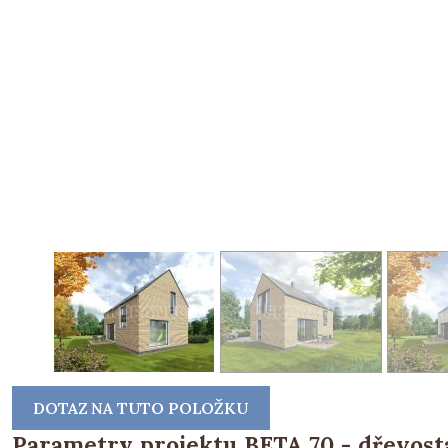
DOTAZ NA TUTO POLOŽKU
Parametry projektu BETA 70 - dřevost