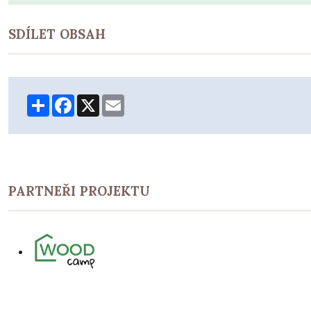
SDÍLET OBSAH
Share
Facebook
X
Email
PARTNEŘI PROJEKTU