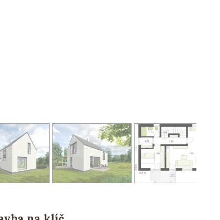
avba na klíč