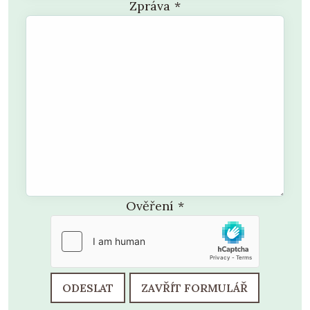
Zpráva
*
Ověření
*
ODESLAT
ZAVŘÍT FORMULÁŘ