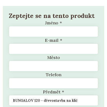
Zeptejte se na tento produkt
Jméno
*
E-mail
*
Město
Telefon
Předmět
*