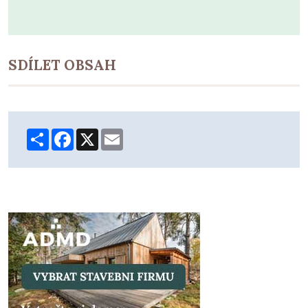
SDÍLET OBSAH
Share
Facebook
X
Email