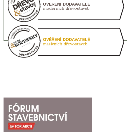
OVĚŘENÍ DODAVATELÉ
moderních dřevostaveb
OVĚŘENÍ DODAVATELÉ
masivních dřevostaveb