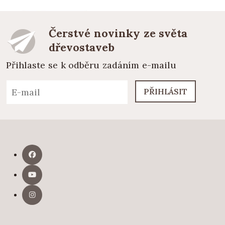
Čerstvé novinky ze světa
dřevostaveb
Přihlaste se k odběru zadáním e-mailu
PŘIHLÁSIT