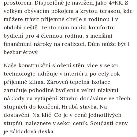
prostorem. Dispozičně je navržen, jako 4+KK. S
velkým obývacím pokojem a krytou terasou, kde
můžete trávit příjemné chvíle s rodinou i v
období deště. Tento dům nabízí komfortní
bydlení pro 4 člennou rodinu, s menšími
finančními nároky na realizaci. Dům může být i
bezbariérový.
Naše konstrukční složení stěn, více v sekci
technologie udržuje v interiéru po celý rok
příjemné klima. Zároveň tepelná izolace
zaručuje pohodlné bydlení s velmi nízkými
náklady na vytápění. Stavbu dodáváme ve třech
stupních do končení, Hrubá stavba, Na
dostavění, Na klíč. Co je v ceně jednotlivých
stupňů, naleznete v sekci ceník. Součástí ceny
je základová deska.