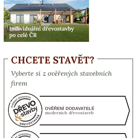
CHCETE STAVĚT?
Vyberte si z ověřených stavebních
firem
OVĚŘENÍ DODAVATELÉ
moderních dřevostaveb