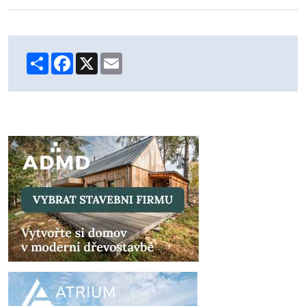
Share
Facebook
X
Email