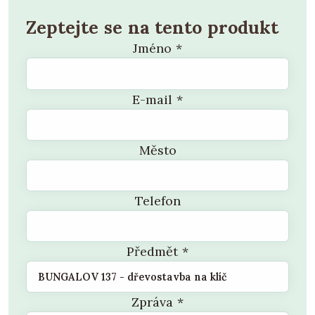
Zeptejte se na tento produkt
Jméno
*
E-mail
*
Město
Telefon
Předmět
*
Zpráva
*