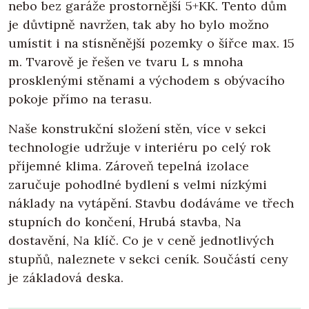
nebo bez garáže prostornější 5+KK. Tento dům
je důvtipně navržen, tak aby ho bylo možno
umístit i na stísněnější pozemky o šířce max. 15
m. Tvarově je řešen ve tvaru L s mnoha
prosklenými stěnami a východem s obývacího
pokoje přímo na terasu.
Naše konstrukční složení stěn, více v sekci
technologie udržuje v interiéru po celý rok
příjemné klima. Zároveň tepelná izolace
zaručuje pohodlné bydlení s velmi nízkými
náklady na vytápění. Stavbu dodáváme ve třech
stupních do končení, Hrubá stavba, Na
dostavění, Na klíč. Co je v ceně jednotlivých
stupňů, naleznete v sekci ceník. Součástí ceny
je základová deska.