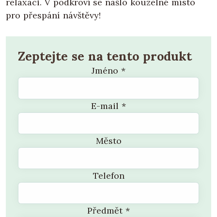
relaxaci. V podkroví se našlo kouzelné místo
pro přespání návštěvy!
Zeptejte se na tento produkt
Jméno
*
E-mail
*
Město
Telefon
Předmět
*