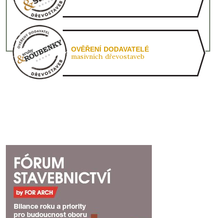
OVĚŘENÍ DODAVATELÉ
masivních dřevostaveb