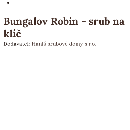
Bungalov Robin - srub na
klíč
Dodavatel:
Haniš srubové domy s.r.o.