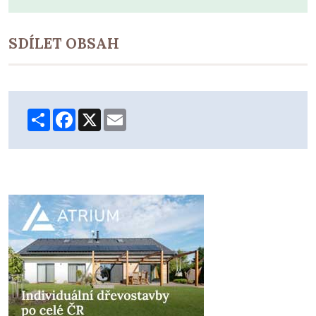
SDÍLET OBSAH
Share
Facebook
X
Email