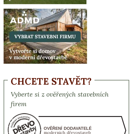
CHCETE STAVĚT?
Vyberte si z ověřených stavebních
firem
OVĚŘENÍ DODAVATELÉ
moderních dřevostaveb