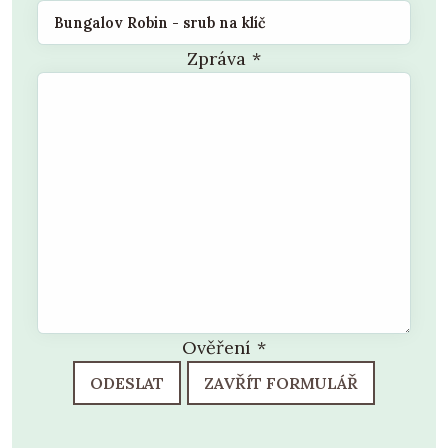
Zpráva
*
Ověření
*
ODESLAT
ZAVŘÍT FORMULÁŘ