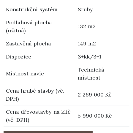
Konstrukční systém
Sruby
Podlahová plocha
132 m2
(užitná)
Zastavěná plocha
149 m2
Dispozice
3+kk/3+1
Technická
Místnost navíc
místnost
Cena hrubé stavby (vč.
2 269 000 Kč
DPH)
Cena dřevostavby na klíč
5 990 000 Kč
(vč. DPH)