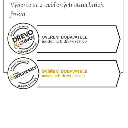
Vyberte si z ověřených stavebních
firem
OVĚŘENÍ DODAVATELÉ
moderních dřevostaveb
OVĚŘENÍ DODAVATELÉ
masivních dřevostaveb