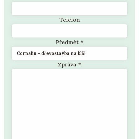
Telefon
Předmět
*
Zpráva
*