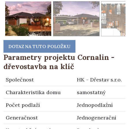
DOTAZ NA TUTO POLOŽKU
Parametry projektu Cornalin -
dřevostavba na klíč
Společnost
HK - Dřestav s.r.o.
Charakteristika domu
samostatný
Počet podlaží
Jednopodlažní
Generačnost
Jednogenerační