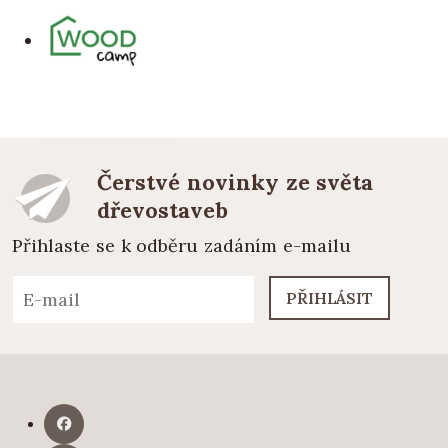
Čerstvé novinky ze světa
dřevostaveb
Přihlaste se k odběru zadáním e-mailu
PŘIHLÁSIT