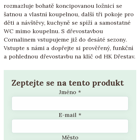
rozmazluje bohatě koncipovanou ložnicí se
šatnou a vlastní koupelnou, další tři pokoje pro
děti a návštěvy, kuchyně se spíží a samostatné
WC mimo koupelnu. S dřevostavbou
Cornalinem vstupujeme již do desáté sezony.
Vstupte s námi a dopřejte si prověřený, funkční
a pohlednou dřevostavbu na klíč od HK Dřestav.
Zeptejte se na tento produkt
Jméno
*
E-mail
*
Město