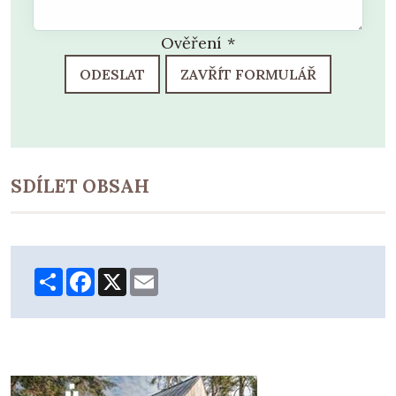
Ověření
*
ODESLAT
ZAVŘÍT FORMULÁŘ
SDÍLET OBSAH
Share
Facebook
X
Email