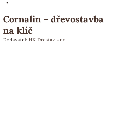
Cornalin - dřevostavba
na klíč
Dodavatel:
HK-Dřestav s.r.o.