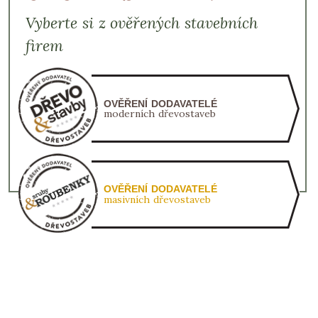
Vyberte si z ověřených stavebních
firem
OVĚŘENÍ DODAVATELÉ
moderních dřevostaveb
OVĚŘENÍ DODAVATELÉ
masivních dřevostaveb