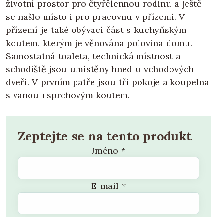
životní prostor pro čtyřčlennou rodinu a ještě
se našlo místo i pro pracovnu v přízemí. V
přízemí je také obývací část s kuchyňským
koutem, kterým je věnována polovina domu.
Samostatná toaleta, technická místnost a
schodiště jsou umístěny hned u vchodových
dveří. V prvním patře jsou tři pokoje a koupelna
s vanou i sprchovým koutem.
Zeptejte se na tento produkt
Jméno
*
E-mail
*