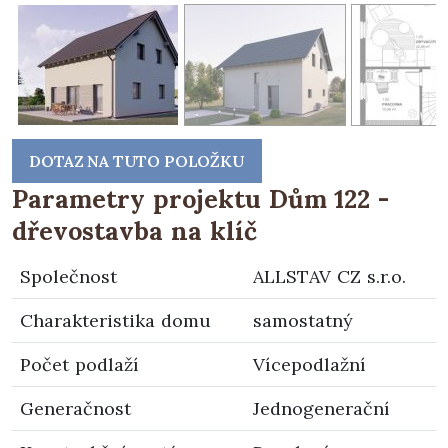
DOTAZ NA TUTO POLOŽKU
Parametry projektu Dům 122 -
dřevostavba na klíč
Společnost
ALLSTAV CZ s.r.o.
Charakteristika domu
samostatný
Počet podlaží
Vícepodlažní
Generačnost
Jednogenerační