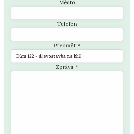
Město
Telefon
Předmět
*
Zpráva
*