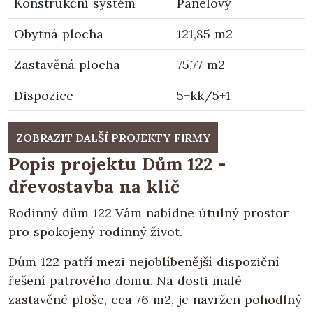
Konstrukční systém
Panelový
Obytná plocha
121,85 m2
Zastavěná plocha
75,77 m2
Dispozice
5+kk/5+1
ZOBRAZIT DALŠÍ PROJEKTY FIRMY
Popis projektu Dům 122 -
dřevostavba na klíč
Rodinný dům 122 Vám nabídne útulný prostor
pro spokojený rodinný život.
Dům 122 patří mezi nejoblíbenější dispoziční
řešení patrového domu. Na dosti malé
zastavěné ploše, cca 76 m2, je navržen pohodlný