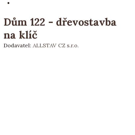
Dům 122 - dřevostavba
na klíč
Dodavatel:
ALLSTAV CZ s.r.o.