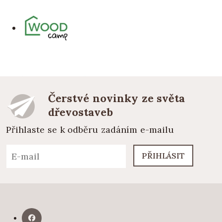
Čerstvé novinky ze světa
dřevostaveb
Přihlaste se k odběru zadáním e-mailu
PŘIHLÁSIT