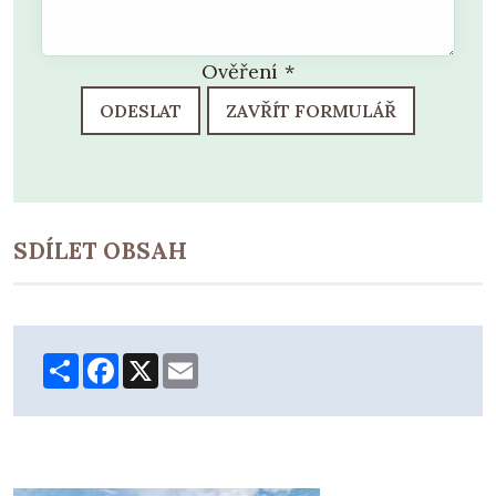
Ověření
*
ODESLAT
ZAVŘÍT FORMULÁŘ
SDÍLET OBSAH
Share
Facebook
X
Email