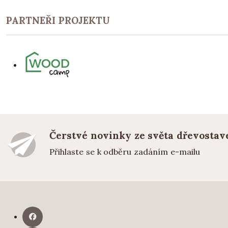
PARTNEŘI PROJEKTU
Čerstvé novinky ze světa dřevostav
Přihlaste se k odběru zadáním e-mailu