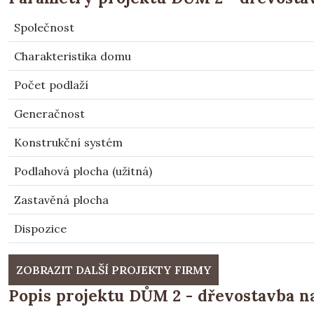
Společnost
Charakteristika domu
Počet podlaží
Generačnost
Konstrukční systém
Podlahová plocha (užitná)
Zastavěná plocha
Dispozice
ZOBRAZIT DALŠÍ PROJEKTY FIRMY
Popis projektu DŮM 2 - dřevostavba na