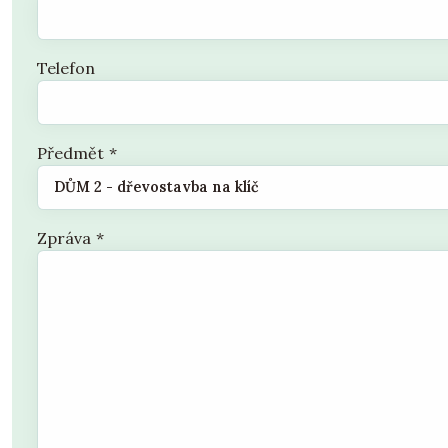
Telefon
Předmět
*
Zpráva
*