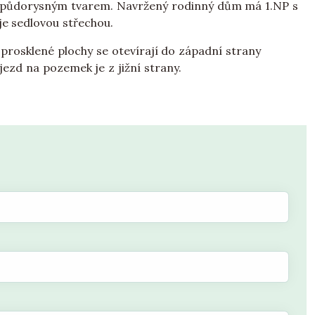
 půdorysným tvarem. Navržený rodinný dům má 1.NP s
e sedlovou střechou.
 prosklené plochy se otevírají do západní strany
jezd na pozemek je z jižní strany.