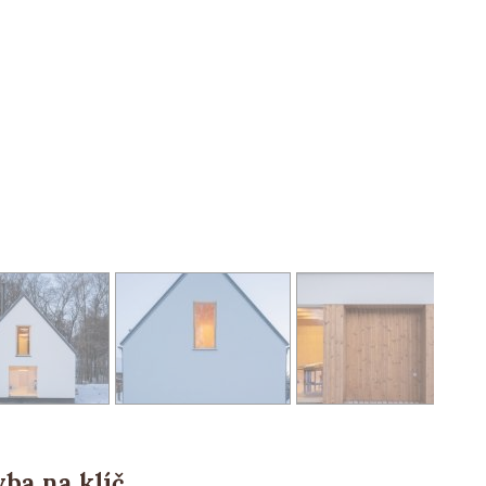
ba na klíč