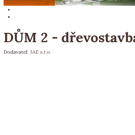
DŮM 2 - dřevostavba
Dodavatel:
3AE s.r.o.