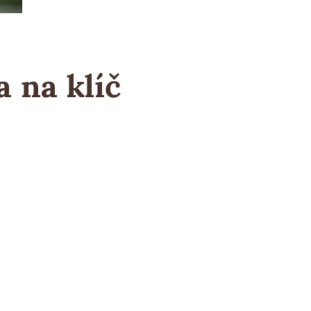
 na klíč