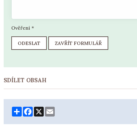
Ověření
*
ODESLAT
ZAVŘÍT FORMULÁŘ
SDÍLET OBSAH
Share
Facebook
X
Email