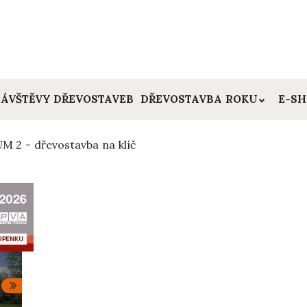
ÁVŠTĚVY DŘEVOSTAVEB
DŘEVOSTAVBA ROKU
E-S
M 2 - dřevostavba na klíč