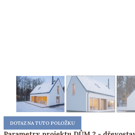
DOTAZ NA TUTO POLOŽKU
Parametry projektu DŮM 2 - dřevostav