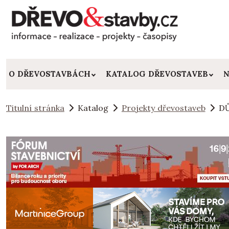
O DŘEVOSTAVBÁCH
KATALOG DŘEVOSTAVEB
N
Titulní stránka
Katalog
Projekty dřevostaveb
DŮ