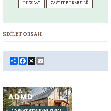
ODESLAT
ZAVŘÍT FORMULÁŘ
SDÍLET OBSAH
Share
Facebook
X
Email