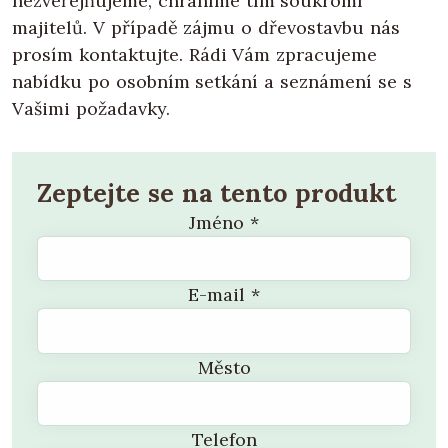
nezveřejňujeme, chráníme tím soukromí
majitelů. V případě zájmu o dřevostavbu nás
prosím kontaktujte. Rádi Vám zpracujeme
nabídku po osobním setkání a seznámení se s
Vašimi požadavky.
Zeptejte se na tento produkt
Jméno
*
E-mail
*
Město
Telefon