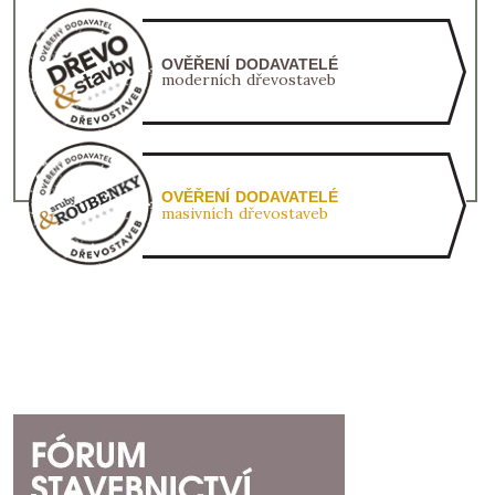
OVĚŘENÍ DODAVATELÉ
moderních dřevostaveb
OVĚŘENÍ DODAVATELÉ
masivních dřevostaveb