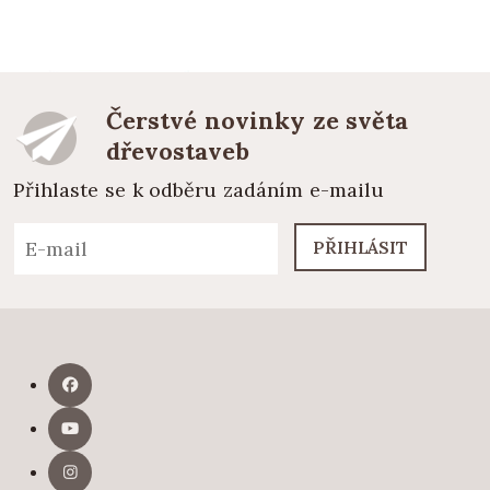
Čerstvé novinky ze světa
dřevostaveb
Přihlaste se k odběru zadáním e-mailu
PŘIHLÁSIT