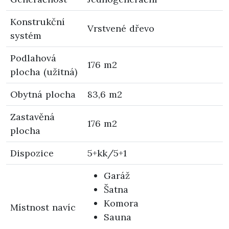
Konstrukční
Vrstvené dřevo
systém
Podlahová
176 m2
plocha (užitná)
Obytná plocha
83,6 m2
Zastavěná
176 m2
plocha
Dispozice
5+kk/5+1
Garáž
Šatna
Komora
Místnost navíc
Sauna