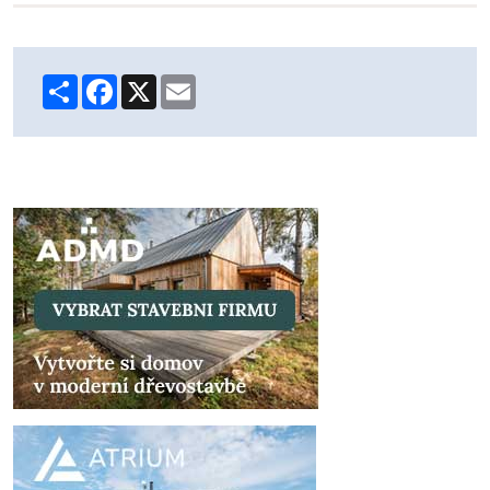
Share
Facebook
X
Email