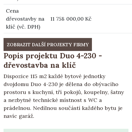
Cena
dřevostavby na
11 758 000,00 Kč
klíč (vč. DPH)
ZOBRAZIT DALŠÍ PROJEKTY FIRMY
Popis projektu Duo 4-230 -
dřevostavba na klíč
Dispozice 115 m2 každé bytové jednotky
dvojdomu Duo 4-230 je dělena do obývacího
prostoru s kuchyní, tří pokojů, koupelny, šatny
a nezbytné technické místnost s WC a
prádelnou. Nedílnou součástí každého bytu je
navíc garáž.