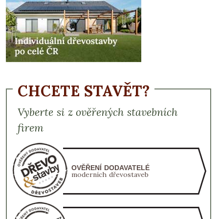
CHCETE STAVĚT?
Vyberte si z ověřených stavebních
firem
OVĚŘENÍ DODAVATELÉ
moderních dřevostaveb