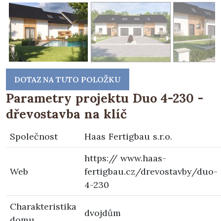
DOTAZ NA TUTO POLOŽKU
Parametry projektu Duo 4-230 -
dřevostavba na klíč
Společnost
Haas Fertigbau s.r.o.
https:// www.haas-
Web
fertigbau.cz/drevostavby/duo-
4-230
Charakteristika
dvojdům
domu