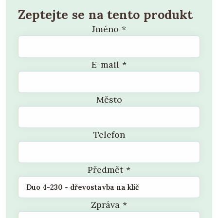
Zeptejte se na tento produkt
Jméno
*
E-mail
*
Město
Telefon
Předmět
*
Zpráva
*