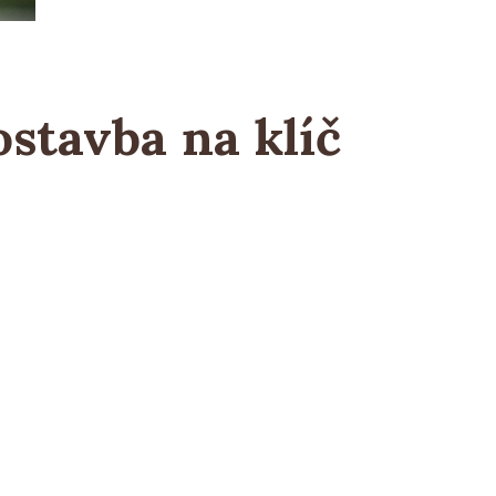
ostavba na klíč