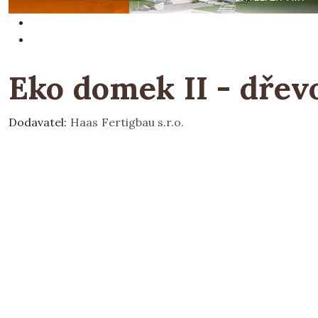
Eko domek II - dřev
Dodavatel:
Haas Fertigbau s.r.o.