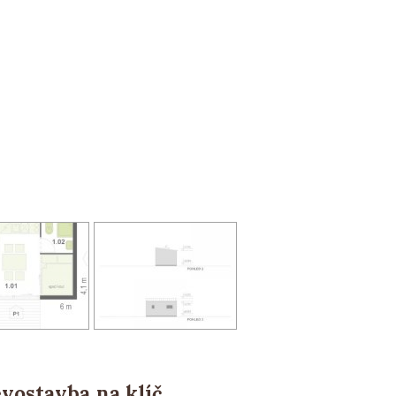
vostavba na klíč