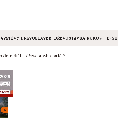
ÁVŠTĚVY DŘEVOSTAVEB
DŘEVOSTAVBA ROKU
E-S
o domek II - dřevostavba na klíč