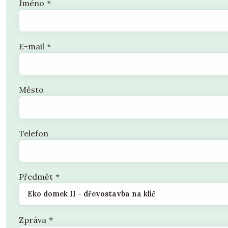
Jméno
*
E-mail
*
Město
Telefon
Předmět
*
Zpráva
*