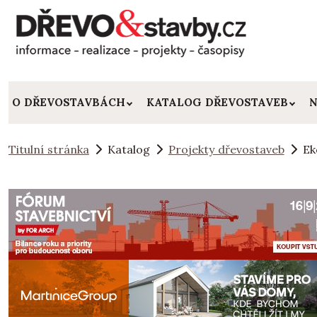
O DŘEVOSTAVBÁCH
KATALOG DŘEVOSTAVEB
N
Titulní stránka
Katalog
Projekty dřevostaveb
Ek