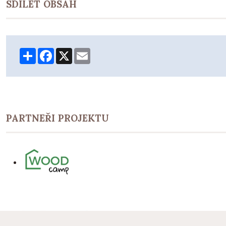
SDÍLET OBSAH
Share
Facebook
X
Email
PARTNEŘI PROJEKTU