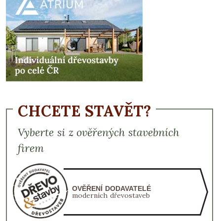
CHCETE STAVĚT?
Vyberte si z ověřených stavebních
firem
OVĚŘENÍ DODAVATELÉ
moderních dřevostaveb