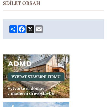
SDÍLET OBSAH
Share
Facebook
X
Email