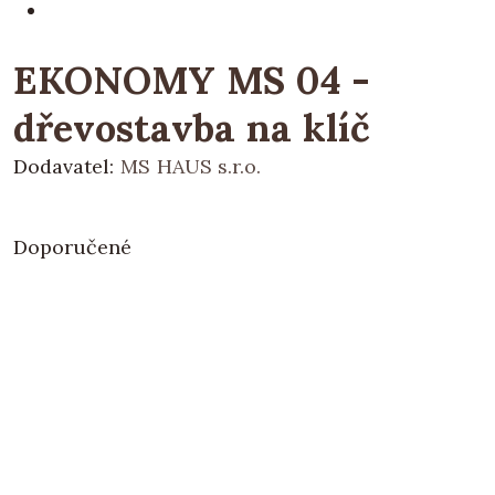
EKONOMY MS 04 -
dřevostavba na klíč
Dodavatel:
MS HAUS s.r.o.
Doporučené