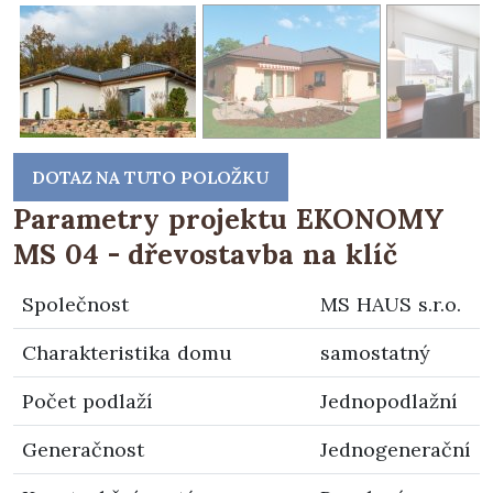
DOTAZ NA TUTO POLOŽKU
Parametry projektu EKONOMY
MS 04 - dřevostavba na klíč
Společnost
MS HAUS s.r.o.
Charakteristika domu
samostatný
Počet podlaží
Jednopodlažní
Generačnost
Jednogenerační