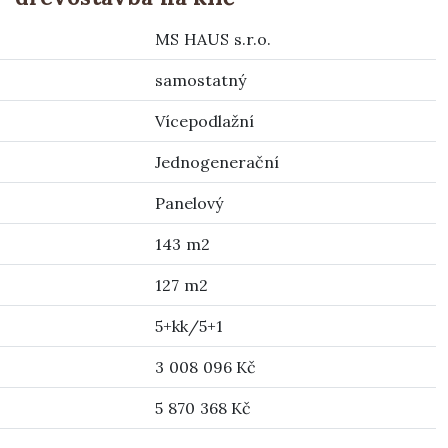
MS HAUS s.r.o.
samostatný
Vícepodlažní
Jednogenerační
Panelový
143 m2
127 m2
5+kk/5+1
3 008 096 Kč
5 870 368 Kč