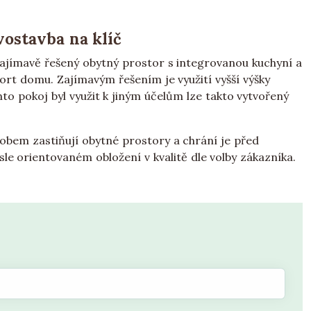
ostavba na klíč
Zajímavě řešený obytný prostor s integrovanou kuchyní a
fort domu. Zajímavým řešením je využití vyšší výšky
to pokoj byl využit k jiným účelům lze takto vytvořený
sobem zastiňují obytné prostory a chrání je před
le orientovaném obložení v kvalitě dle volby zákazníka.