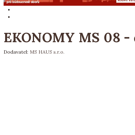
EKONOMY MS 08 - d
Dodavatel:
MS HAUS s.r.o.