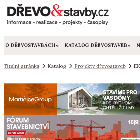
O DŘEVOSTAVBÁCH
KATALOG DŘEVOSTAVEB
N
Titulní stránka
Katalog
Projekty dřevostaveb
EK