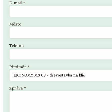
E-mail
*
Město
Telefon
Předmět
*
Zpráva
*