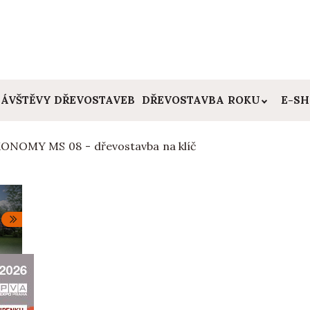
ÁVŠTĚVY DŘEVOSTAVEB
DŘEVOSTAVBA ROKU
E-S
ONOMY MS 08 - dřevostavba na klíč