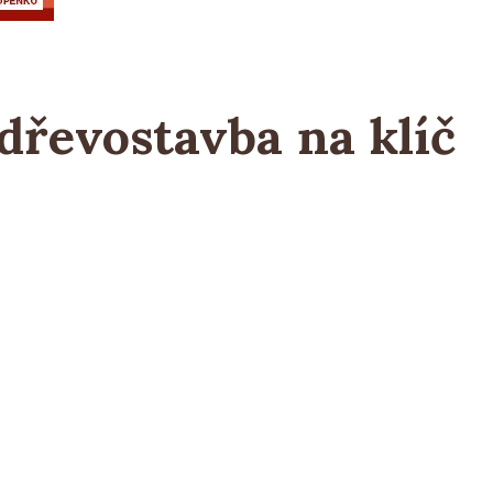
řevostavba na klíč