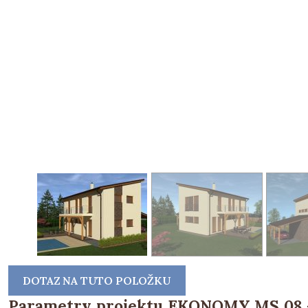
DOTAZ NA TUTO POLOŽKU
Parametry projektu EKONOMY MS 08 - 