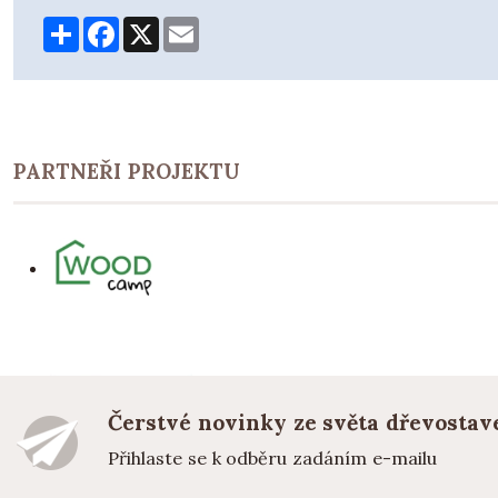
Share
Facebook
X
Email
PARTNEŘI PROJEKTU
Čerstvé novinky ze světa dřevostav
Přihlaste se k odběru zadáním e-mailu