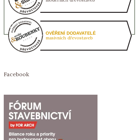
moderních dřevostaveb
OVĚŘENÍ DODAVATELÉ
masivních dřevostaveb
Facebook