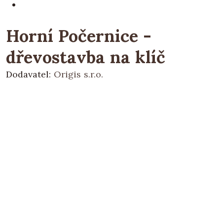
Horní Počernice -
dřevostavba na klíč
Dodavatel:
Origis s.r.o.