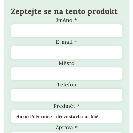
Zeptejte se na tento produkt
Jméno
*
E-mail
*
Město
Telefon
Předmět
*
Zpráva
*