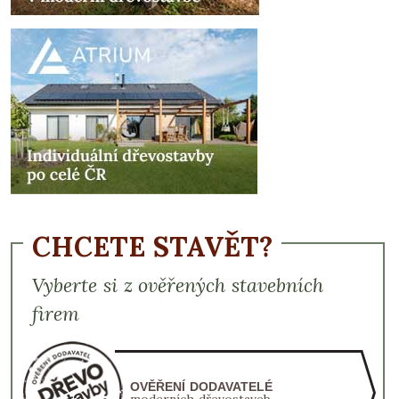
CHCETE STAVĚT?
Vyberte si z ověřených stavebních
firem
OVĚŘENÍ DODAVATELÉ