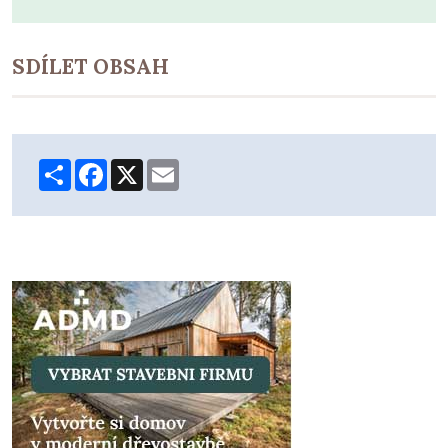
SDÍLET OBSAH
Share
Facebook
X
Email