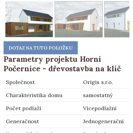
DOTAZ NA TUTO POLOŽKU
Parametry projektu Horní
Počernice - dřevostavba na klíč
Společnost
Origis s.r.o.
Charakteristika domu
samostatný
Počet podlaží
Vícepodlažní
Generačnost
Jednogenerační