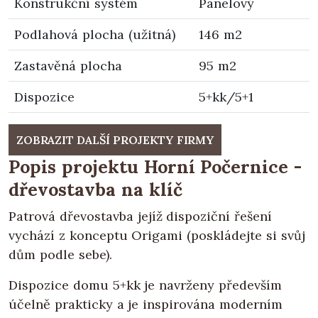
Konstrukční systém
Panelový
Podlahová plocha (užitná)
146 m2
Zastavěná plocha
95 m2
Dispozice
5+kk/5+1
ZOBRAZIT DALŠÍ PROJEKTY FIRMY
Popis projektu Horní Počernice -
dřevostavba na klíč
Patrová dřevostavba jejíž dispoziční řešení
vychází z konceptu Origami (poskládejte si svůj
dům podle sebe).
Dispozice domu 5+kk je navrženy především
účelně prakticky a je inspirována moderním